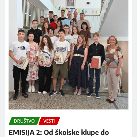
DRUŠTVO
VESTI
EMISIJA 2: Od školske klupe do