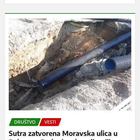
DRUŠTVO
VESTI
Sutra zatvorena Moravska ulica u