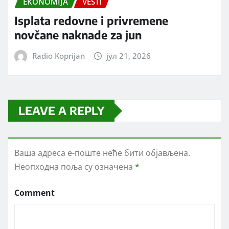
EKONOMIJA
VESTI
Isplata redovne i privremene
novčane naknade za jun
Radio Koprijan
јул 21, 2026
LEAVE A REPLY
Ваша адреса е-поште неће бити објављена.
Неопходна поља су означена
*
Comment