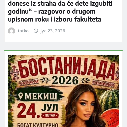
donese iz straha da će dete izgubiti
godinu“ – razgovor o drugom
upisnom roku i izboru fakulteta
tatko
јул 23, 2026