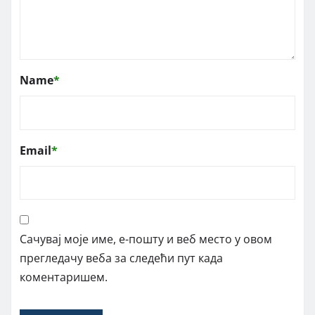
Name
*
Email
*
Сачувај моје име, е-пошту и веб место у овом
прегледачу веба за следећи пут када
коментаришем.