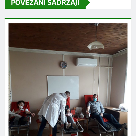
POVEZANI SADRŽAJI