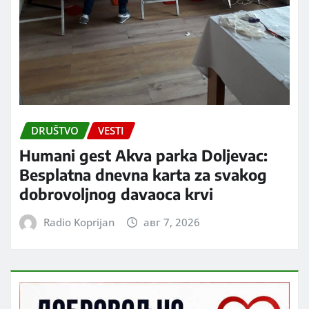
DRUŠTVO
VESTI
Humani gest Akva parka Doljevac:
Besplatna dnevna karta za svakog
dobrovoljnog davaoca krvi
Radio Koprijan
авг 7, 2026