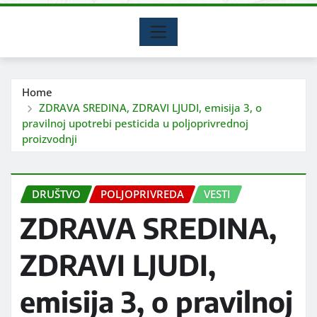
Home
ZDRAVA SREDINA, ZDRAVI LJUDI, emisija 3, o
pravilnoj upotrebi pesticida u poljoprivrednoj
proizvodnji
DRUŠTVO
POLJOPRIVREDA
VESTI
ZDRAVA SREDINA,
ZDRAVI LJUDI,
emisija 3, o pravilnoj