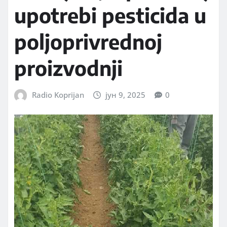
upotrebi pesticida u
poljoprivrednoj
proizvodnji
Radio Koprijan
јун 9, 2025
0