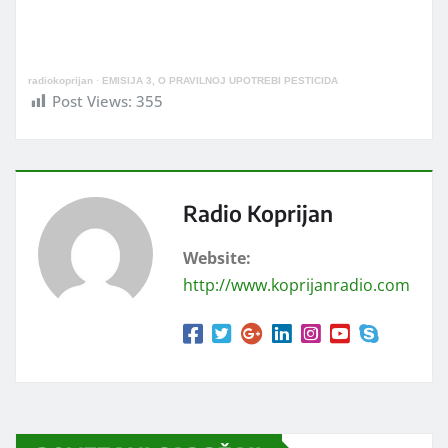
radiokoprijan
·
EMISIJA 3, O PRAVILNOJ UPOTREBI PESTICIDA
Post Views:
355
Radio Koprijan
Website:
http://www.koprijanradio.com