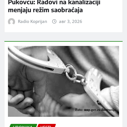
Pukovcu: Radovi na kanalizaciji
menjaju režim saobraćaja
Radio Koprijan
авг 3, 2026