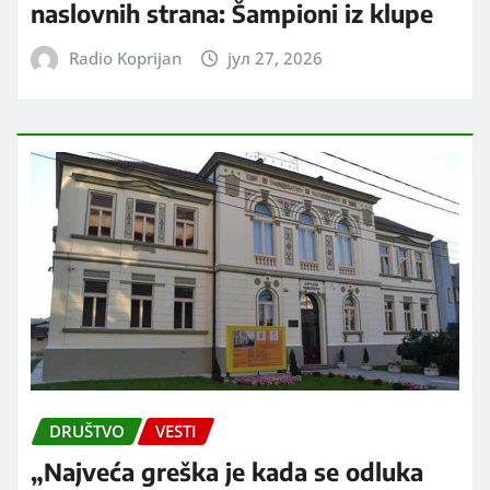
naslovnih strana: Šampioni iz klupe
Radio Koprijan
јул 27, 2026
DRUŠTVO
VESTI
„Najveća greška je kada se odluka