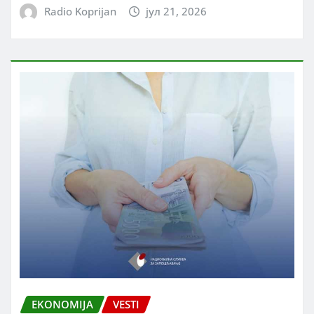
Radio Koprijan
јул 21, 2026
EKONOMIJA
VESTI