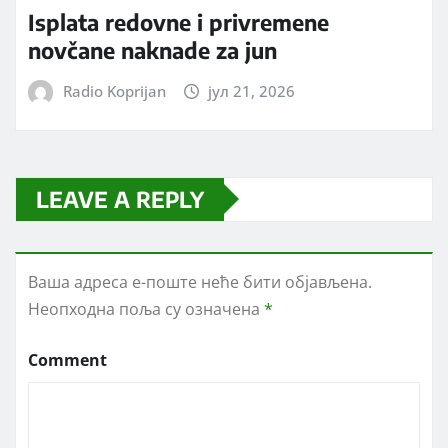
Isplata redovne i privremene
novčane naknade za jun
Radio Koprijan
јул 21, 2026
LEAVE A REPLY
Ваша адреса е-поште неће бити објављена.
Неопходна поља су означена
*
Comment