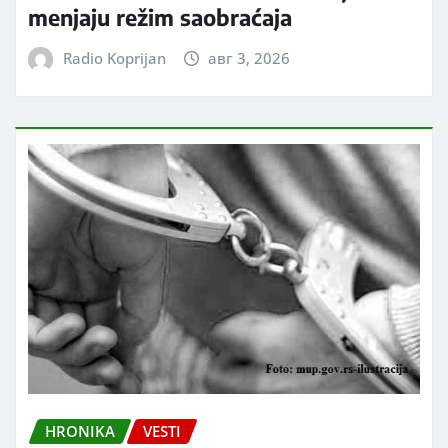
menjaju režim saobraćaja
Radio Koprijan
авг 3, 2026
HRONIKA
VESTI