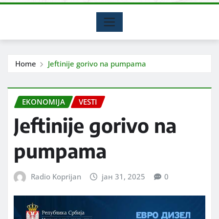
Home
Jeftinije gorivo na pumpama
EKONOMIJA
VESTI
Jeftinije gorivo na
pumpama
Radio Koprijan
јан 31, 2025
0