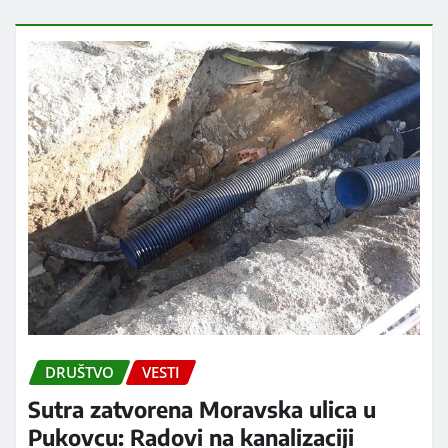
DRUŠTVO
VESTI
Sutra zatvorena Moravska ulica u
Pukovcu: Radovi na kanalizaciji