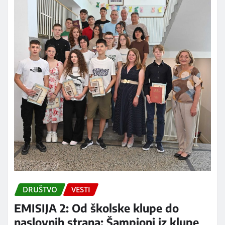
DRUŠTVO
VESTI
EMISIJA 2: Od školske klupe do
naslovnih strana: Šampioni iz klupe