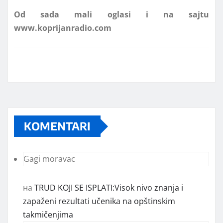
www.koprijanradio.com
KOMENTARI
Gagi moravac
на
TRUD KOJI SE ISPLATI:Visok nivo znanja i
zapaženi rezultati učenika na opštinskim
takmičenjima