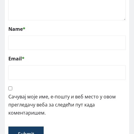
Name
*
Email
*
Сачувај моје име, е-пошту и веб место у овом
прегледачу веба за следећи пут када
коментаришем.