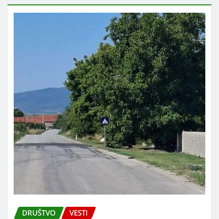
DRUŠTVO
VESTI