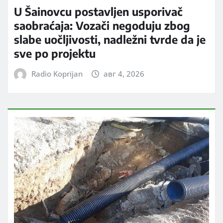
U Šainovcu postavljen usporivač
saobraćaja: Vozači negoduju zbog
slabe uočljivosti, nadležni tvrde da je
sve po projektu
Radio Koprijan
авг 4, 2026