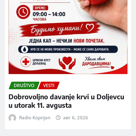
DRUŠTVO
VESTI
Dobrovoljno davanje krvi u Doljevcu
u utorak 11. avgusta
Radio Koprijan
авг 6, 2026