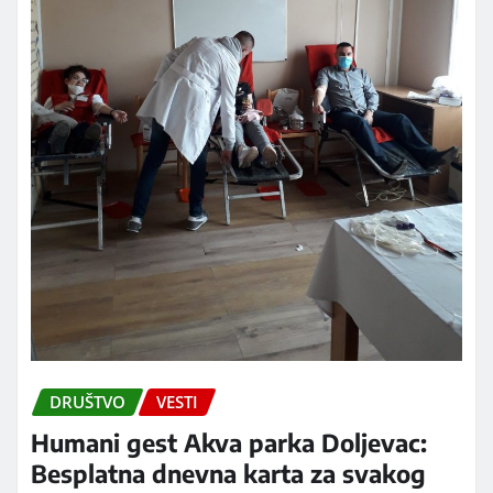
DRUŠTVO
VESTI
Humani gest Akva parka Doljevac:
Besplatna dnevna karta za svakog