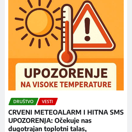
DRUŠTVO
VESTI
CRVENI METEOALARM I HITNA SMS
UPOZORENJA: Očekuje nas
dugotrajan toplotni talas,