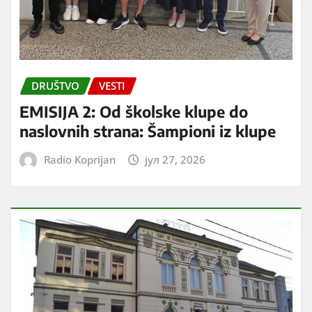
DRUŠTVO
VESTI
EMISIJA 2: Od školske klupe do
naslovnih strana: Šampioni iz klupe
Radio Koprijan
јул 27, 2026