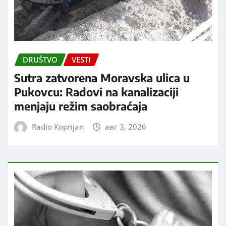
DRUŠTVO
VESTI
Sutra zatvorena Moravska ulica u
Pukovcu: Radovi na kanalizaciji
menjaju režim saobraćaja
Radio Koprijan
авг 3, 2026