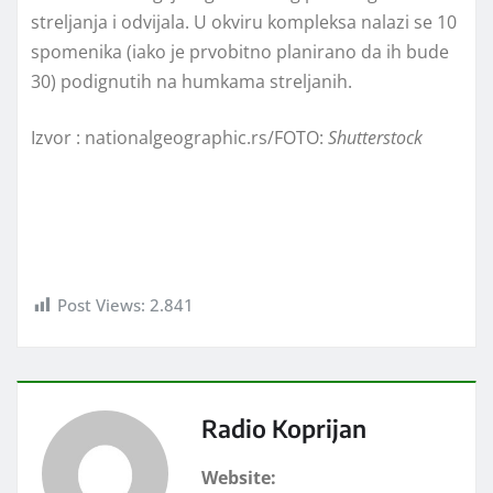
streljanja i odvijala. U okviru kompleksa nalazi se 10
spomenika (iako je prvobitno planirano da ih bude
30) podignutih na humkama streljanih.
Izvor : nationalgeographic.rs/FOTO:
Shutterstock
Post Views:
2.841
Radio Koprijan
Website: