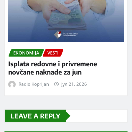
EKONOMIJA
VESTI
Isplata redovne i privremene
novčane naknade za jun
Radio Koprijan
јул 21, 2026
LEAVE A REPLY