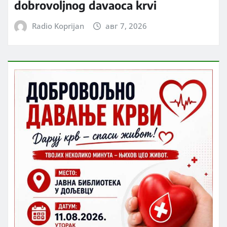
dobrovoljnog davaoca krvi
Radio Koprijan
авг 7, 2026