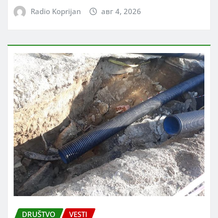
Radio Koprijan
авг 4, 2026
DRUŠTVO
VESTI