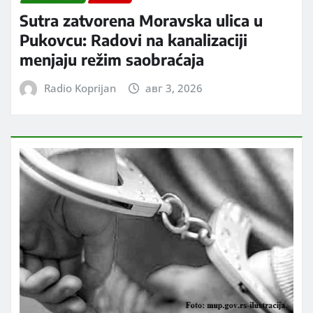
Sutra zatvorena Moravska ulica u
Pukovcu: Radovi na kanalizaciji
menjaju režim saobraćaja
Radio Koprijan
авг 3, 2026