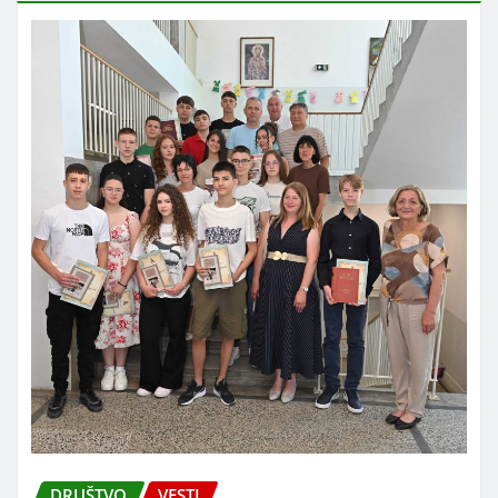
DRUŠTVO
VESTI