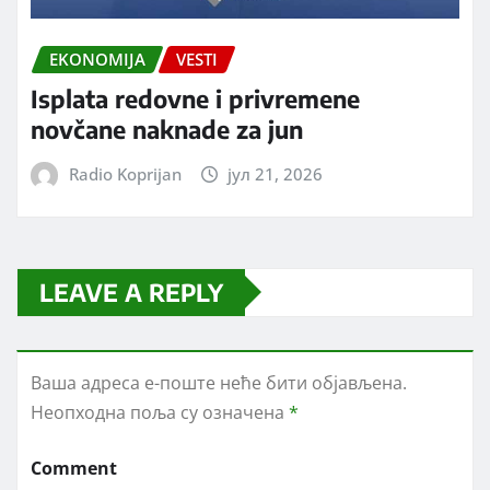
EKONOMIJA
VESTI
Isplata redovne i privremene
novčane naknade za jun
Radio Koprijan
јул 21, 2026
LEAVE A REPLY
Ваша адреса е-поште неће бити објављена.
Неопходна поља су означена
*
Comment