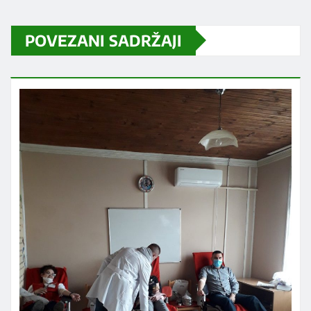
POVEZANI SADRŽAJI