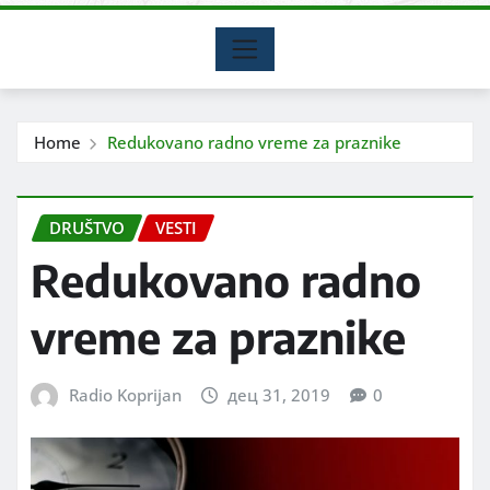
Home
Redukovano radno vreme za praznike
DRUŠTVO
VESTI
Redukovano radno
vreme za praznike
Radio Koprijan
дец 31, 2019
0