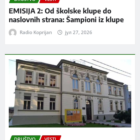
EMISIJA 2: Od školske klupe do
naslovnih strana: Šampioni iz klupe
Radio Koprijan
јул 27, 2026
DRUŠTVO
VESTI