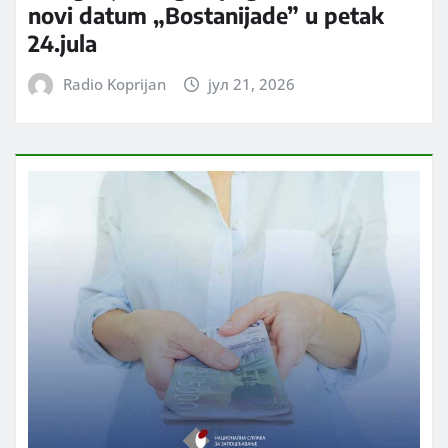
novi datum „Bostanijade” u petak
24.jula
Radio Koprijan
јул 21, 2026