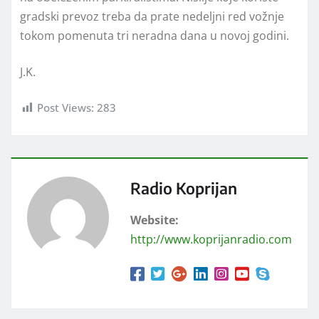
gradski prevoz treba da prate nedeljni red vožnje
tokom pomenuta tri neradna dana u novoj godini.
J.K.
Post Views:
283
Radio Koprijan
Website:
http://www.koprijanradio.com