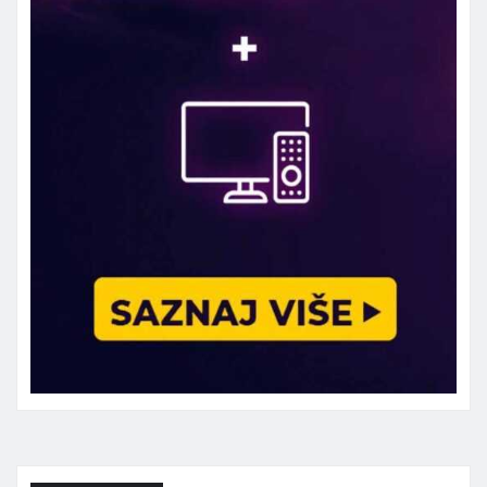
Marketing telefon 062 463 002