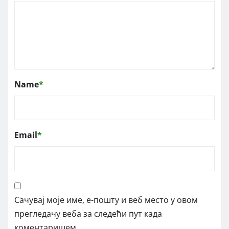
Name
*
Email
*
Сачувај моје име, е-пошту и веб место у овом
прегледачу веба за следећи пут када
коментаришем.