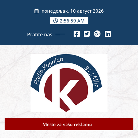
Skip
понедељак, 10 август 2026
to
content
2:57:01 AM
Pratite nas