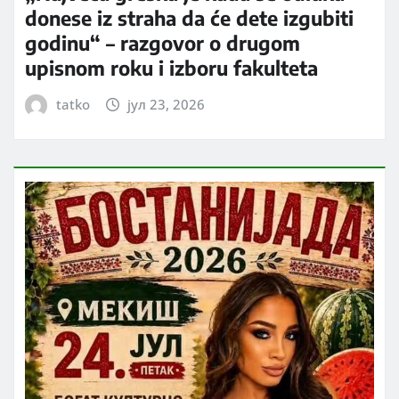
donese iz straha da će dete izgubiti
godinu“ – razgovor o drugom
upisnom roku i izboru fakulteta
tatko
јул 23, 2026