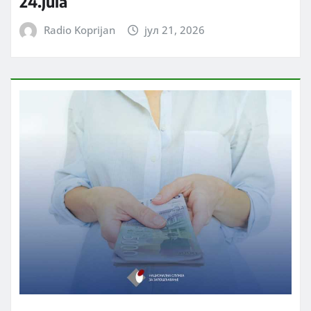
24.jula
Radio Koprijan
јул 21, 2026