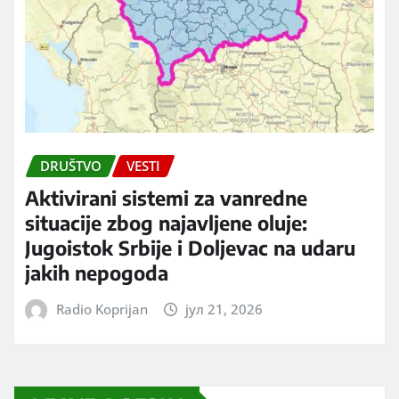
DRUŠTVO
VESTI
Aktivirani sistemi za vanredne
situacije zbog najavljene oluje:
Jugoistok Srbije i Doljevac na udaru
jakih nepogoda
Radio Koprijan
јул 21, 2026