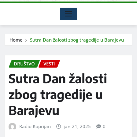
Home
Sutra Dan žalosti zbog tragedije u Barajevu
DRUŠTVO
VESTI
Sutra Dan žalosti
zbog tragedije u
Barajevu
Radio Koprijan
јан 21, 2025
0