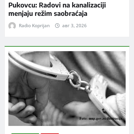
Pukovcu: Radovi na kanalizaciji
menjaju režim saobraćaja
Radio Koprijan
авг 3, 2026