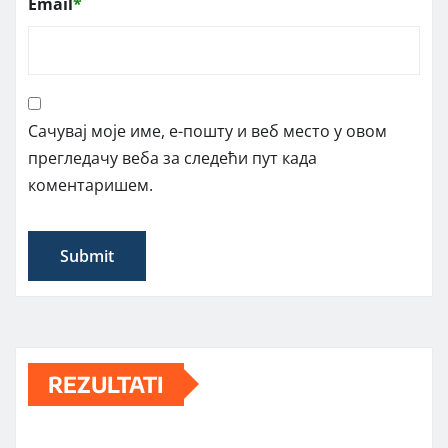
Email
*
Сачувај моје име, е-пошту и веб место у овом
прегледачу веба за следећи пут када
коментаришем.
REZULTATI