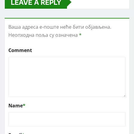
LEAVE A REPLY
Ваша адреса е-поште неће бити објављена.
Неопходна поља су означена
*
Comment
Name
*