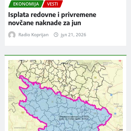
EKONOMIJA
VESTI
Isplata redovne i privremene
novčane naknade za jun
Radio Koprijan
јул 21, 2026