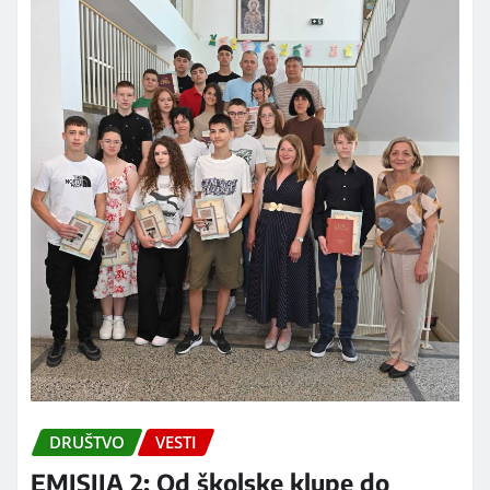
DRUŠTVO
VESTI
EMISIJA 2: Od školske klupe do