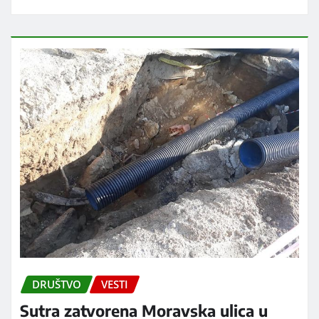
DRUŠTVO
VESTI
Sutra zatvorena Moravska ulica u