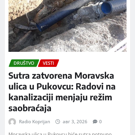
DRUŠTVO
VESTI
Sutra zatvorena Moravska