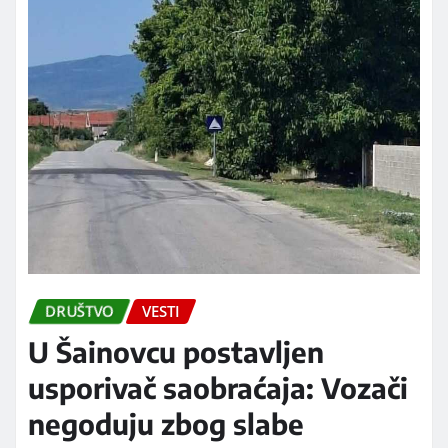
DALJE...