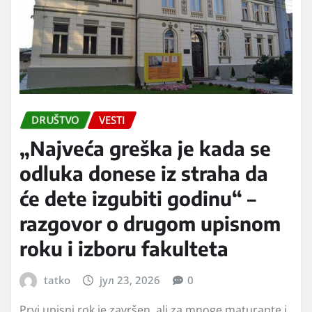
DALJE...
DRUŠTVO
VESTI
„Najveća greška je kada se
odluka donese iz straha da