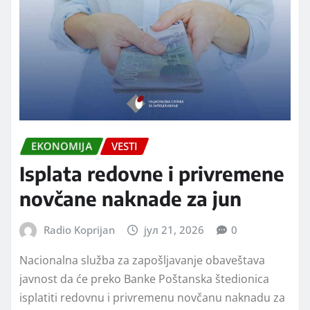
EKONOMIJA
VESTI
Isplata redovne i privremene