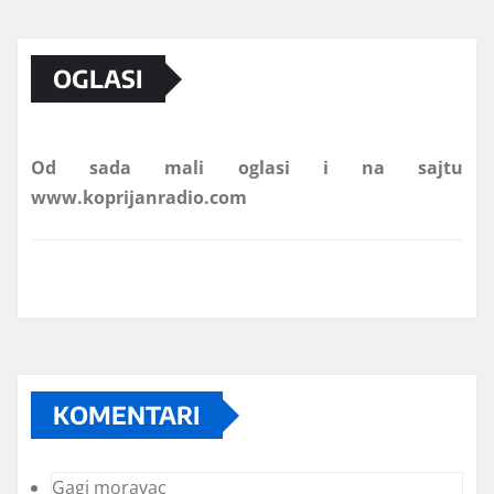
Marketing telefon 062 463 002
OGLASI
Od sada mali oglasi i na sajtu
www.koprijanradio.com