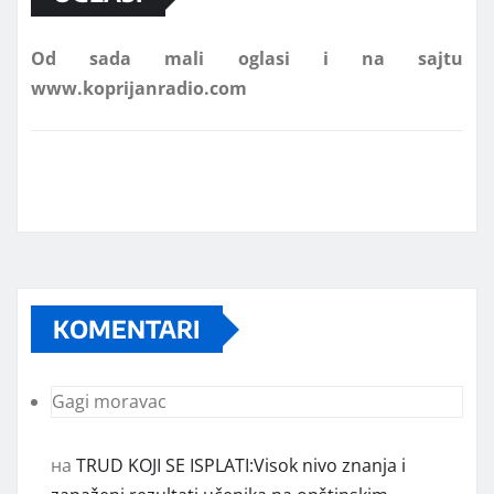
Od sada mali oglasi i na sajtu
www.koprijanradio.com
KOMENTARI
Gagi moravac
на
TRUD KOJI SE ISPLATI:Visok nivo znanja i