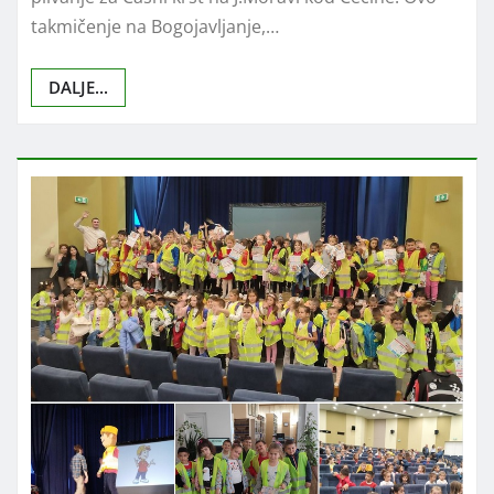
takmičenje na Bogojavljanje,…
DALJE...