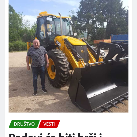
DRUŠTVO
VESTI