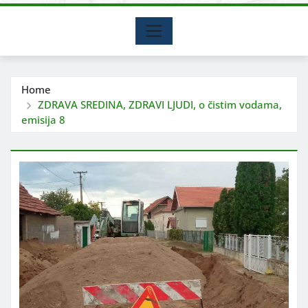
Home
ZDRAVA SREDINA, ZDRAVI LJUDI, o čistim vodama,
emisija 8