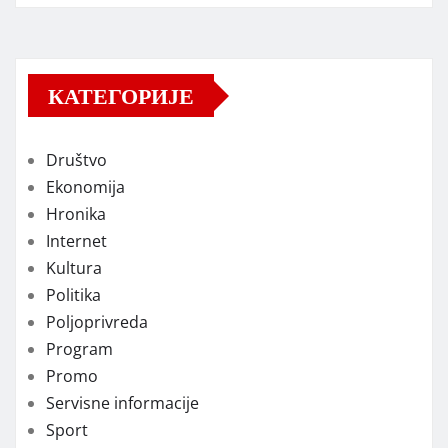
КАТЕГОРИЈЕ
Društvo
Ekonomija
Hronika
Internet
Kultura
Politika
Poljoprivreda
Program
Promo
Servisne informacije
Sport