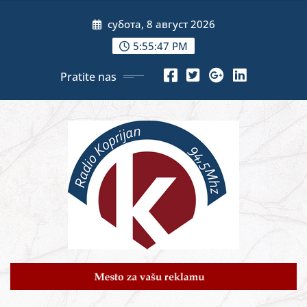
Skip
субота, 8 август 2026
to
content
5:55:48 PM
Pratite nas