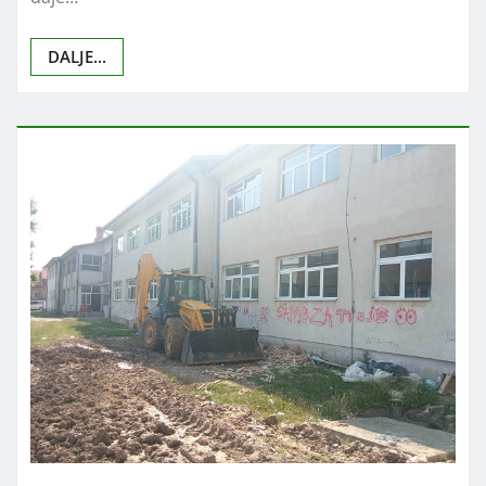
DALJE...