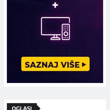
Marketing telefon 062 463 002
OGLASI