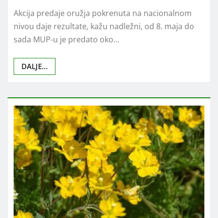
Akcija predaje oružja pokrenuta na nacionalnom
nivou daje rezultate, kažu nadležni, od 8. maja do
sada MUP-u je predato oko…
DALJE...