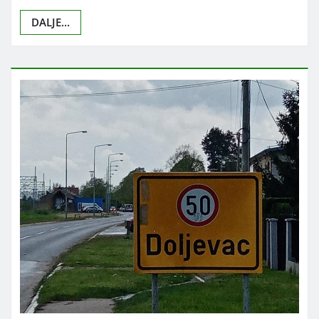
DALJE...