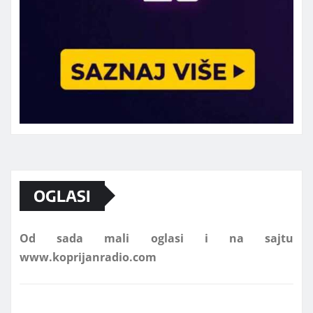
Marketing telefon 062 463 002
OGLASI
Od sada mali oglasi i na sajtu
www.koprijanradio.com