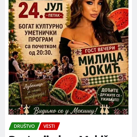
DRUŠTVO
VESTI