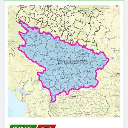
DRUŠTVO
VESTI