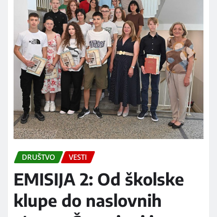
DRUŠTVO
VESTI
EMISIJA 2: Od školske
klupe do naslovnih