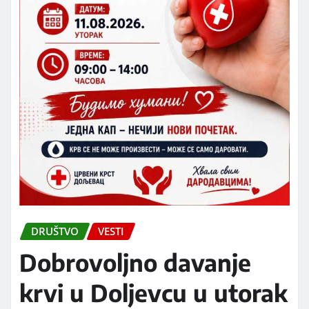
DRUŠTVO
VESTI
Dobrovoljno davanje
krvi u Doljevcu u utorak