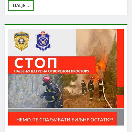
DALJE...