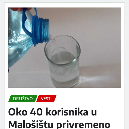
DRUŠTVO
VESTI
Oko 40 korisnika u
Malošištu privremeno