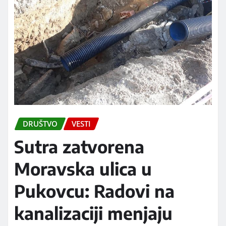
DRUŠTVO
VESTI
Sutra zatvorena
Moravska ulica u
Pukovcu: Radovi na
kanalizaciji menjaju