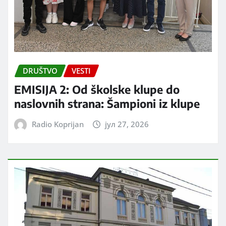
DRUŠTVO
VESTI
EMISIJA 2: Od školske klupe do
naslovnih strana: Šampioni iz klupe
Radio Koprijan
јул 27, 2026