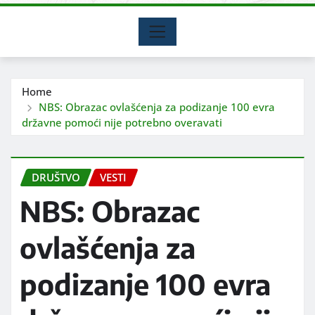
Home
NBS: Obrazac ovlašćenja za podizanje 100 evra
državne pomoći nije potrebno overavati
DRUŠTVO
VESTI
NBS: Obrazac
ovlašćenja za
podizanje 100 evra