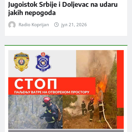
Jugoistok Srbije i Doljevac na udaru
jakih nepogoda
Radio Koprijan
јул 21, 2026