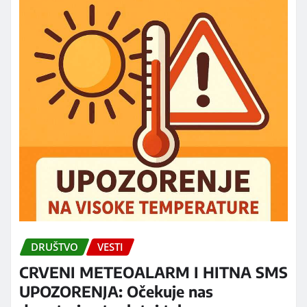
DRUŠTVO
VESTI
CRVENI METEOALARM I HITNA SMS
UPOZORENJA: Očekuje nas