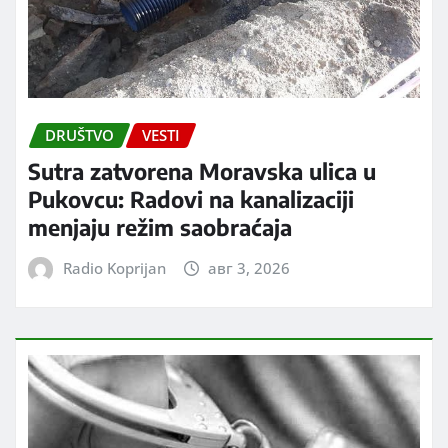
DRUŠTVO
VESTI
Sutra zatvorena Moravska ulica u
Pukovcu: Radovi na kanalizaciji
menjaju režim saobraćaja
Radio Koprijan
авг 3, 2026