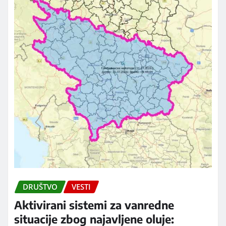
DRUŠTVO
VESTI
Aktivirani sistemi za vanredne
situacije zbog najavljene oluje: