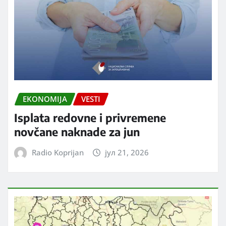
EKONOMIJA
VESTI
Isplata redovne i privremene
novčane naknade za jun
Radio Koprijan
јул 21, 2026