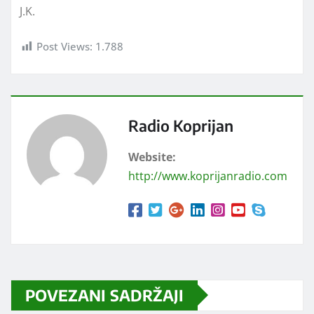
J.K.
Post Views:
1.788
Radio Koprijan
Website:
http://www.koprijanradio.com
POVEZANI SADRŽAJI