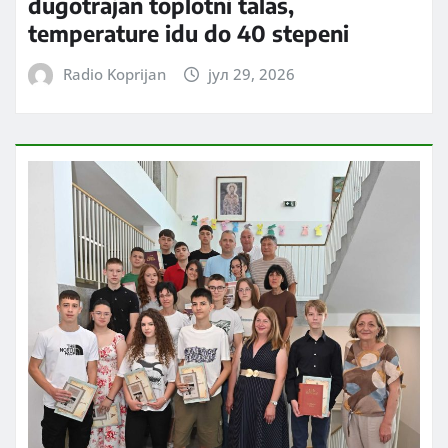
dugotrajan toplotni talas,
temperature idu do 40 stepeni
Radio Koprijan
јул 29, 2026