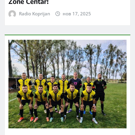
Zone Centar!
Radio Koprijan
нов 17, 2025