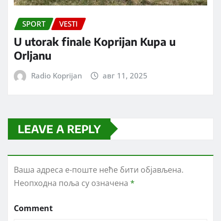
SPORT
VESTI
U utorak finale Koprijan Kupa u
Orljanu
Radio Koprijan
авг 11, 2025
LEAVE A REPLY
Ваша адреса е-поште неће бити објављена.
Неопходна поља су означена
*
Comment