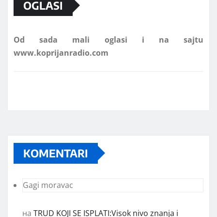
OGLASI
Od sada mali oglasi i na sajtu
www.koprijanradio.com
KOMENTARI
Gagi moravac
на
TRUD KOJI SE ISPLATI:Visok nivo znanja i