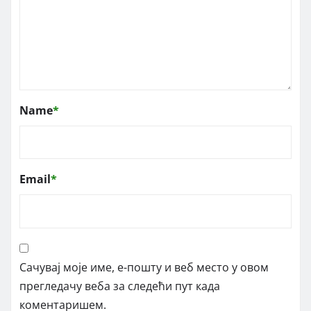
Name
*
Email
*
Сачувај моје име, е-пошту и веб место у овом
прегледачу веба за следећи пут када
коментаришем.