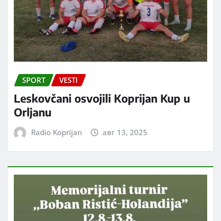
SPORT
VESTI
Leskovčani osvojili Koprijan Kup u
Orljanu
Radio Koprijan
авг 13, 2025