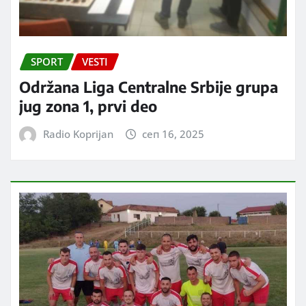
SPORT
VESTI
Održana Liga Centralne Srbije grupa
jug zona 1, prvi deo
Radio Koprijan
сеп 16, 2025