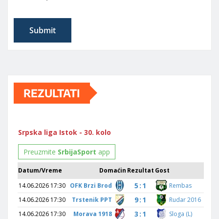
REZULTATI