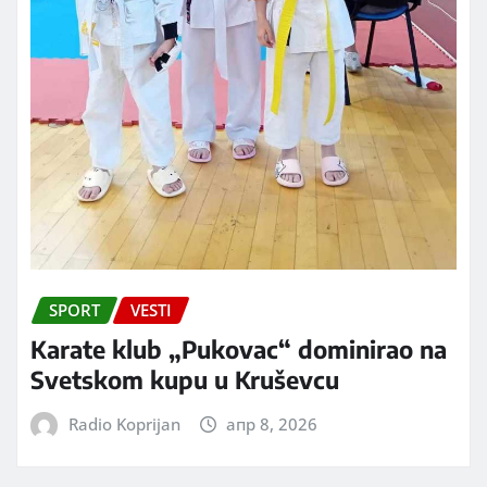
SPORT
VESTI
Karate klub „Pukovac“ dominirao na
Svetskom kupu u Kruševcu
Radio Koprijan
апр 8, 2026