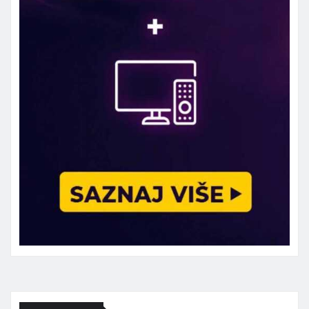
Marketing telefon 062 463 002