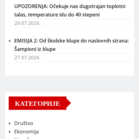
UPOZORENJA: Očekuje nas dugotrajan toplotni
talas, temperature idu do 40 stepeni
29.07.2026.
EMISIJA 2: Od školske klupe do naslovnih strana:
Šampioni iz klupe
27.07.2026.
КАТЕГОРИЈЕ
Društvo
Ekonomija