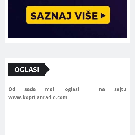
Marketing telefon 062 463 002
OGLASI
Od sada mali oglasi i na sajtu
www.koprijanradio.com