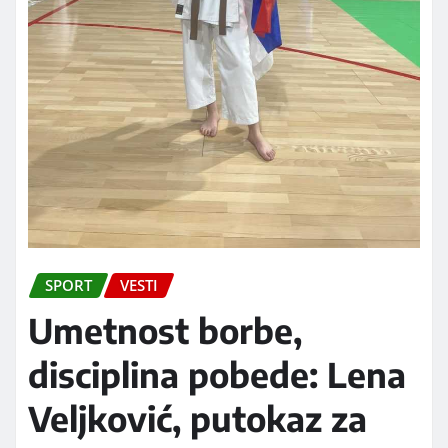
SPORT
VESTI
Umetnost borbe,
disciplina pobede: Lena
Veljković, putokaz za