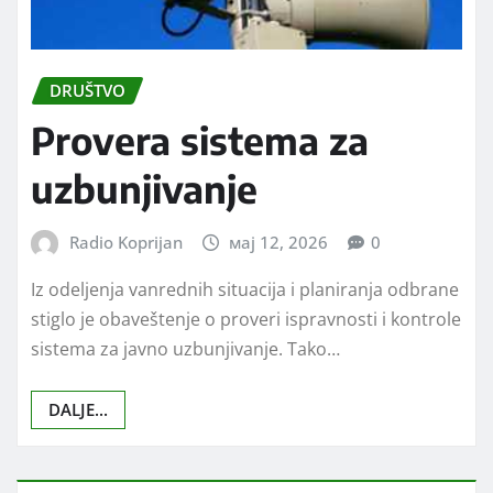
DRUŠTVO
Provera sistema za
uzbunjivanje
Radio Koprijan
мај 12, 2026
0
Iz odeljenja vanrednih situacija i planiranja odbrane
stiglo je obaveštenje o proveri ispravnosti i kontrole
sistema za javno uzbunjivanje. Tako…
DALJE...