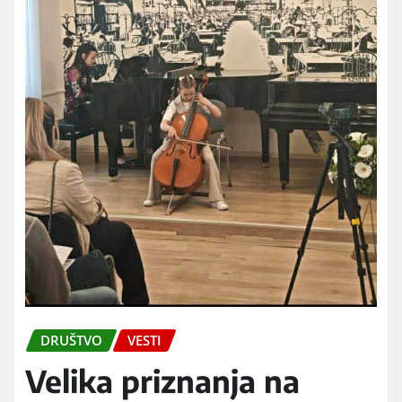
DRUŠTVO
VESTI
Velika priznanja na