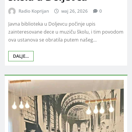
Radio Koprijan
мај 26, 2026
0
Javna biblioteka u Dolјevcu počinje upis
zainteresovane dece u muziču školu, i tim povodom
ova ustanova se obratila putem našeg…
DALJE...