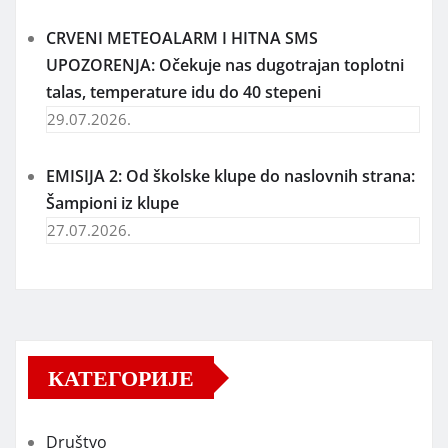
CRVENI METEOALARM I HITNA SMS
UPOZORENJA: Očekuje nas dugotrajan toplotni
talas, temperature idu do 40 stepeni
29.07.2026.
EMISIJA 2: Od školske klupe do naslovnih strana:
Šampioni iz klupe
27.07.2026.
КАТЕГОРИЈЕ
Društvo