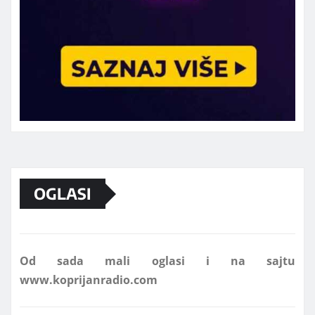
Marketing telefon 062 463 002
OGLASI
Od sada mali oglasi i na sajtu
www.koprijanradio.com