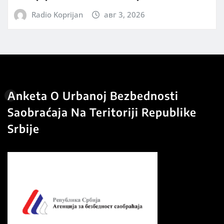
Radio Koprijan
авг 3, 2026
Anketa O Urbanoj Bezbednosti
Saobraćaja Na Teritoriji Republike
Srbije