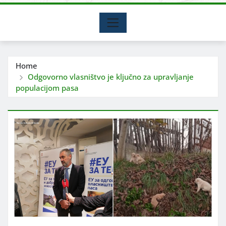
Home
Odgovorno vlasništvo je ključno za upravljanje
populacijom pasa