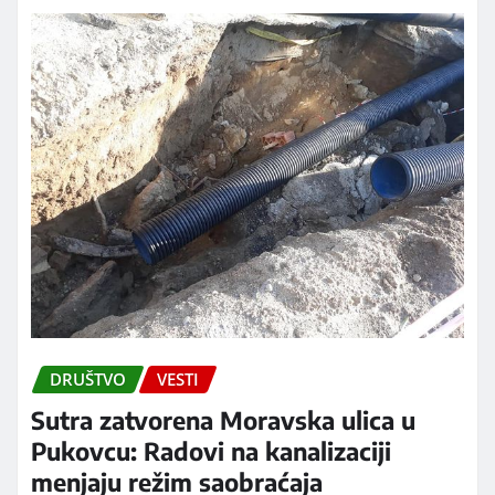
DRUŠTVO
VESTI
Sutra zatvorena Moravska ulica u
Pukovcu: Radovi na kanalizaciji
menjaju režim saobraćaja