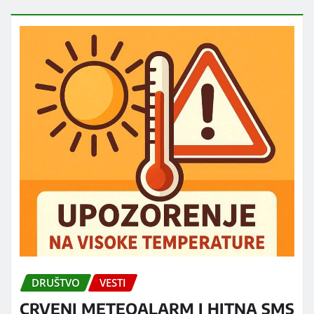
DRUŠTVO
VESTI
CRVENI METEOALARM I HITNA SMS