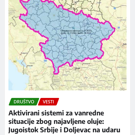
DRUŠTVO
VESTI
Aktivirani sistemi za vanredne
situacije zbog najavljene oluje:
Jugoistok Srbije i Doljevac na udaru