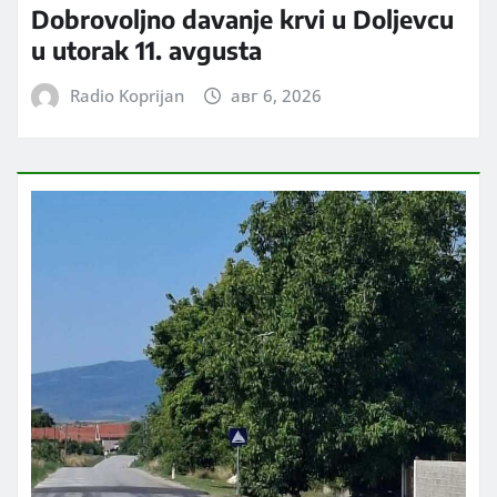
Dobrovoljno davanje krvi u Doljevcu
u utorak 11. avgusta
Radio Koprijan
авг 6, 2026