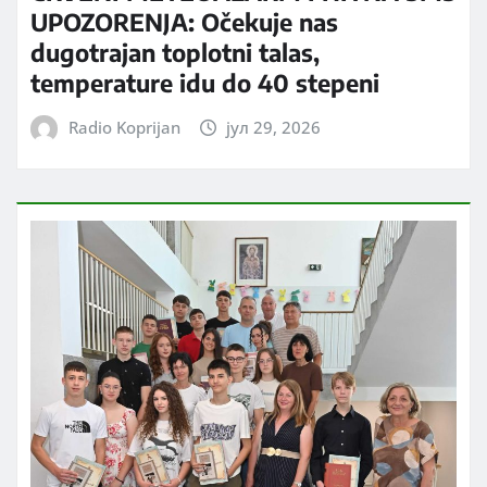
UPOZORENJA: Očekuje nas
dugotrajan toplotni talas,
temperature idu do 40 stepeni
Radio Koprijan
јул 29, 2026