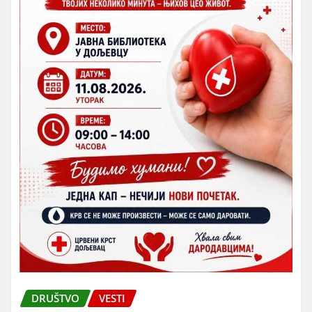
DRUŠTVO
VESTI