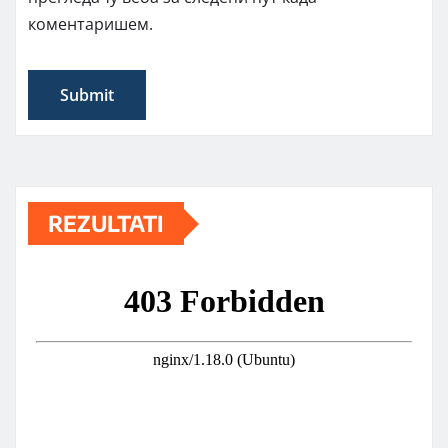
коментаришем.
REZULTATI