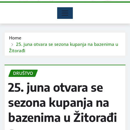
Home
25. juna otvara se sezona kupanja na bazenima u
Žitorađi
DRUŠTVO
25. juna otvara se
sezona kupanja na
bazenima u Žitorađi