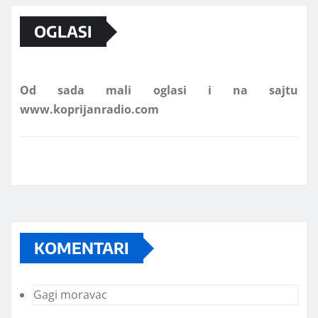
OGLASI
Od sada mali oglasi i na sajtu
www.koprijanradio.com
KOMENTARI
Gagi moravac