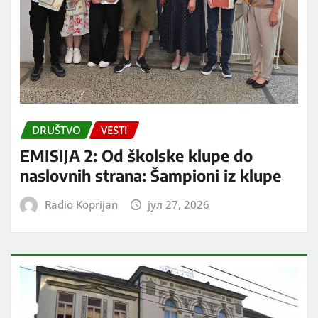
DRUŠTVO
VESTI
EMISIJA 2: Od školske klupe do
naslovnih strana: Šampioni iz klupe
Radio Koprijan
јул 27, 2026