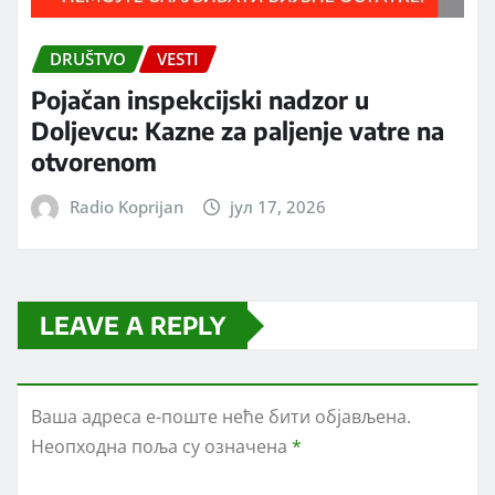
DRUŠTVO
VESTI
Pojačan inspekcijski nadzor u
Doljevcu: Kazne za paljenje vatre na
otvorenom
Radio Koprijan
јул 17, 2026
LEAVE A REPLY
Ваша адреса е-поште неће бити објављена.
Неопходна поља су означена
*