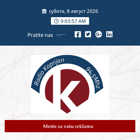
Skip
субота, 8 август 2026
to
content
9:03:59 AM
Pratite nas