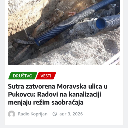
DRUŠTVO
VESTI
Sutra zatvorena Moravska ulica u
Pukovcu: Radovi na kanalizaciji
menjaju režim saobraćaja
Radio Koprijan
авг 3, 2026