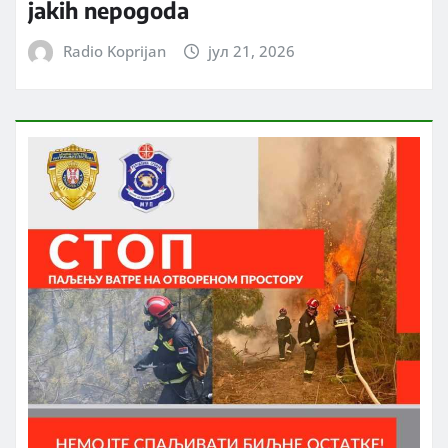
jakih nepogoda
Radio Koprijan
јул 21, 2026