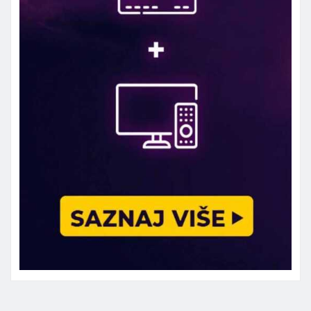
Marketing telefon 062 463 002