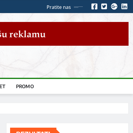
Pratite nas
ET
PROMO