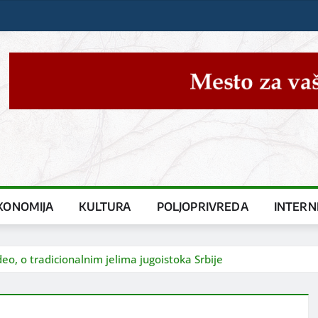
KONOMIJA
KULTURA
POLJOPRIVREDA
INTERN
eo, o tradicionalnim jelima jugoistoka Srbije