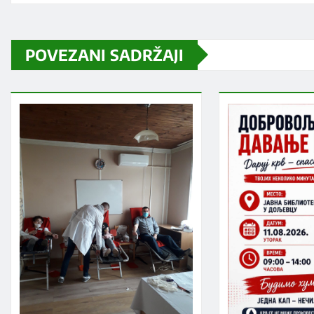
POVEZANI SADRŽAJI