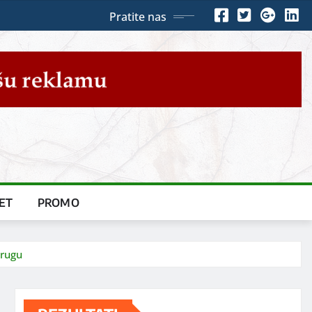
Pratite nas
ET
PROMO
drugu