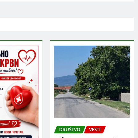
DRUŠTVO
VESTI