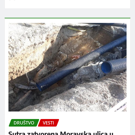
DRUŠTVO
VESTI
Sutra zatvorena Moravska ulica u