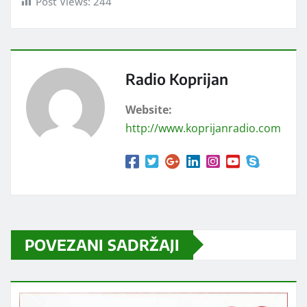
Post Views:
244
Radio Koprijan
Website:
http://www.koprijanradio.com
POVEZANI SADRŽAJI