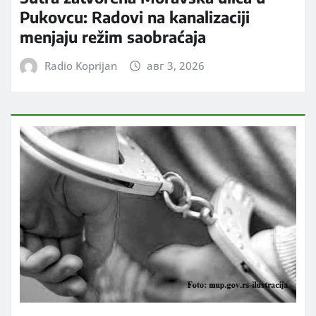
Pukovcu: Radovi na kanalizaciji
menjaju režim saobraćaja
Radio Koprijan
авг 3, 2026