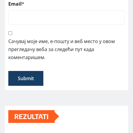
Email
*
Сачувај моје име, е-пошту и веб место у овом
прегледачу веба за следећи пут када
коментаришем.
REZULTATI