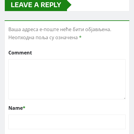
LEAVE A REPLY
Ваша адреса е-поште неће бити објављена.
Неопходна поља су означена
*
Comment
Name
*