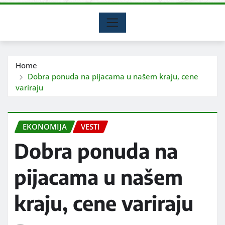
Home
Dobra ponuda na pijacama u našem kraju, cene
variraju
EKONOMIJA
VESTI
Dobra ponuda na
pijacama u našem
kraju, cene variraju