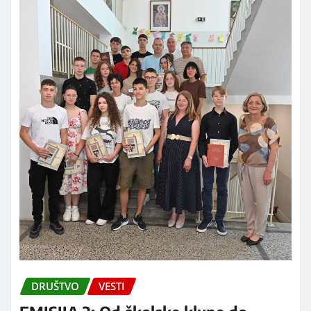
DRUŠTVO
VESTI