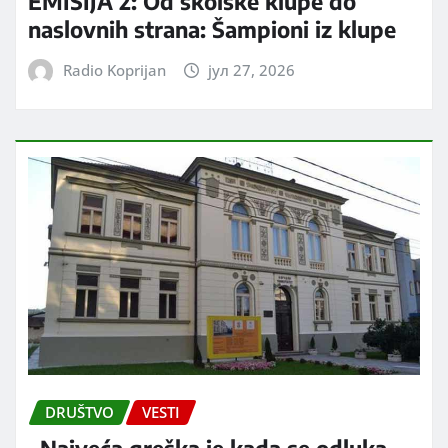
EMISIJA 2: Od školske klupe do
naslovnih strana: Šampioni iz klupe
Radio Koprijan
јул 27, 2026
DRUŠTVO
VESTI