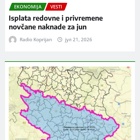
EKONOMIJA
VESTI
Isplata redovne i privremene
novčane naknade za jun
Radio Koprijan
јул 21, 2026