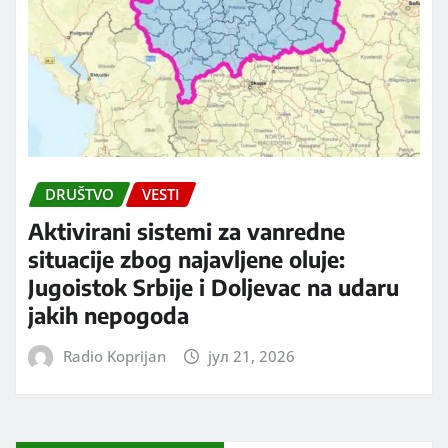
DRUŠTVO
VESTI
Aktivirani sistemi za vanredne
situacije zbog najavljene oluje:
Jugoistok Srbije i Doljevac na udaru
jakih nepogoda
Radio Koprijan
јул 21, 2026