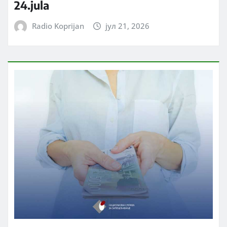
24.jula
Radio Koprijan
јул 21, 2026