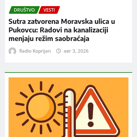
DRUŠTVO
VESTI
Sutra zatvorena Moravska ulica u
Pukovcu: Radovi na kanalizaciji
menjaju režim saobraćaja
Radio Koprijan
авг 3, 2026