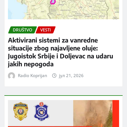
DRUŠTVO
VESTI
Aktivirani sistemi za vanredne
situacije zbog najavljene oluje:
Jugoistok Srbije i Doljevac na udaru
jakih nepogoda
Radio Koprijan
јул 21, 2026