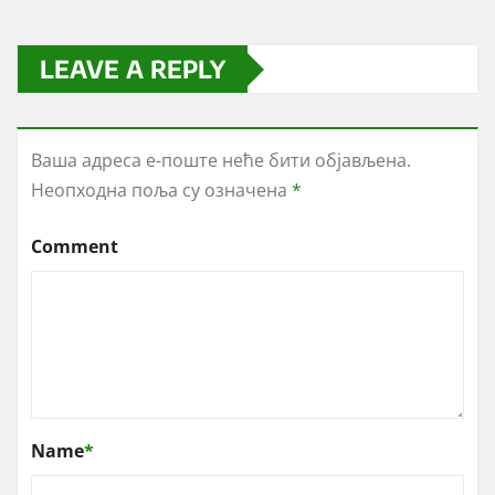
LEAVE A REPLY
Ваша адреса е-поште неће бити објављена.
Неопходна поља су означена
*
Comment
Name
*