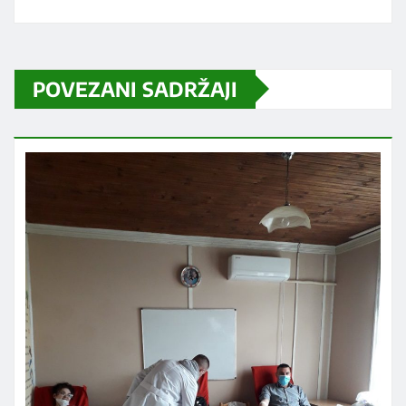
POVEZANI SADRŽAJI