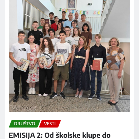
DRUŠTVO
VESTI
EMISIJA 2: Od školske klupe do