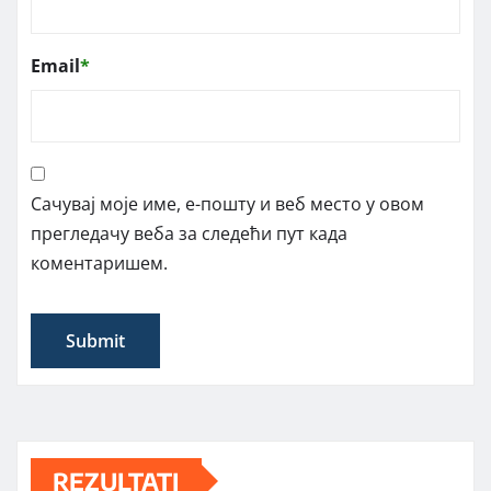
Email
*
Сачувај моје име, е-пошту и веб место у овом
прегледачу веба за следећи пут када
коментаришем.
REZULTATI