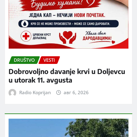
DRUŠTVO
VESTI
Dobrovoljno davanje krvi u Doljevcu
u utorak 11. avgusta
Radio Koprijan
авг 6, 2026