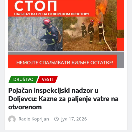
DRUŠTVO
VESTI
Pojačan inspekcijski nadzor u
Doljevcu: Kazne za paljenje vatre na
otvorenom
Radio Koprijan
јул 17, 2026