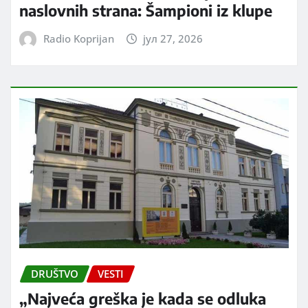
naslovnih strana: Šampioni iz klupe
Radio Koprijan
јул 27, 2026
DRUŠTVO
VESTI
„Najveća greška je kada se odluka