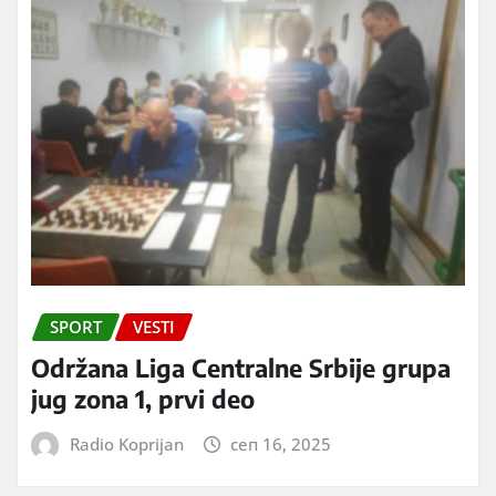
SPORT
VESTI
Održana Liga Centralne Srbije grupa
jug zona 1, prvi deo
Radio Koprijan
сеп 16, 2025