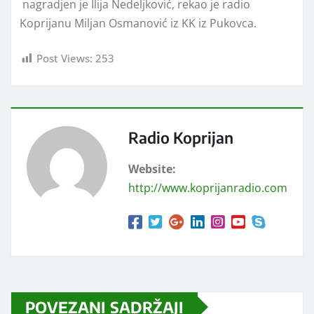
nagradjen je Ilija Nedeljković, rekao je radio
Koprijanu Miljan Osmanović iz KK iz Pukovca.
Post Views:
253
Radio Koprijan
Website:
http://www.koprijanradio.com
POVEZANI SADRŽAJI