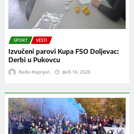
SPORT
VESTI
Izvučeni parovi Kupa FSO Doljevac:
Derbi u Pukovcu
Radio Koprijan
феб 16, 2026