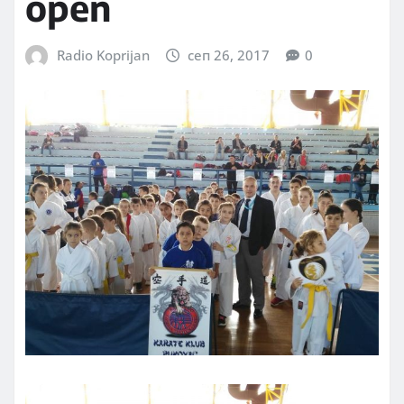
open
Radio Koprijan
сеп 26, 2017
0