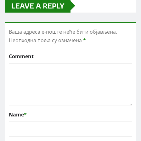
LEAVE A REPLY
Ваша адреса е-поште неће бити објављена.
Неопходна поља су означена
*
Comment
Name
*