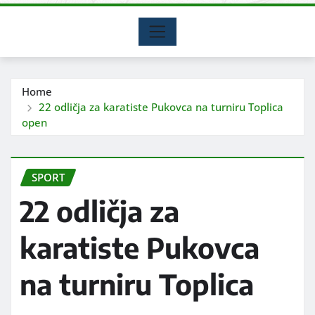
Home
22 odličja za karatiste Pukovca na turniru Toplica
open
SPORT
22 odličja za
karatiste Pukovca
na turniru Toplica