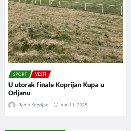
SPORT
VESTI
U utorak finale Koprijan Kupa u
Orljanu
Radio Koprijan
авг 11, 2025