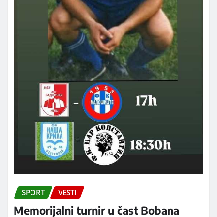
SPORT
VESTI
Memorijalni turnir u čast Bobana