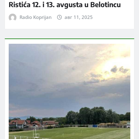
Ristića 12. i 13. avgusta u Belotincu
Radio Koprijan
авг 11, 2025