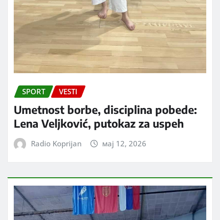
SPORT
VESTI
Umetnost borbe, disciplina pobede:
Lena Veljković, putokaz za uspeh
Radio Koprijan
мај 12, 2026