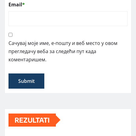
Email
*
Сачувај моје име, е-пошту и веб место у овом
прегледачу веба за следећи пут када
коментаришем.
REZULTATI