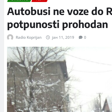
Autobusi ne voze do R
potpunosti prohodan
Radio Koprijan
јан 11, 2019
0