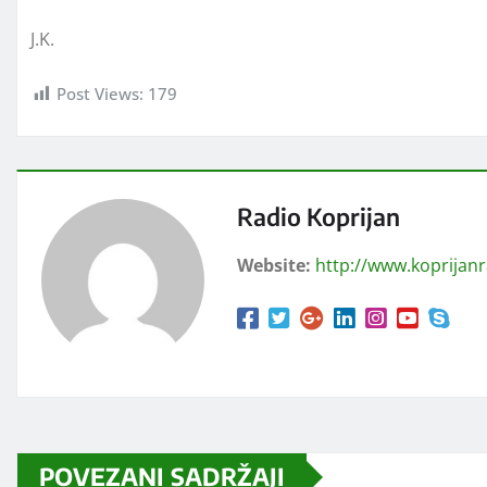
J.K.
Post Views:
179
Radio Koprijan
Website:
http://www.koprijan
POVEZANI SADRŽAJI