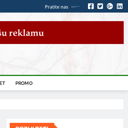
Pratite nas
ET
PROMO