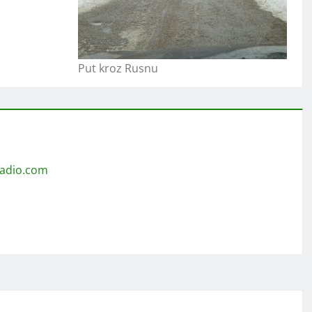
Put kroz Rusnu
radio.com