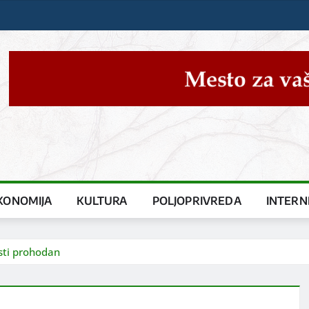
KONOMIJA
KULTURA
POLJOPRIVREDA
INTERN
sti prohodan