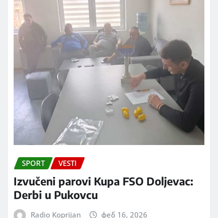
SPORT
VESTI
Izvučeni parovi Kupa FSO Doljevac:
Derbi u Pukovcu
Radio Koprijan
феб 16, 2026