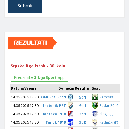
REZULTATI