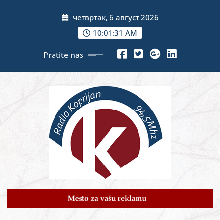
Skip
четвртак, 6 август 2026
to
content
10:01:33 AM
Pratite nas