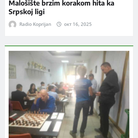
Malošište brzim korakom hita ka
Srpskoj ligi
Radio Koprijan
окт 16, 2025