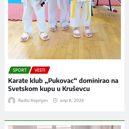
SPORT
VESTI
Karate klub „Pukovac“ dominirao na
Svetskom kupu u Kruševcu
Radio Koprijan
апр 8, 2026