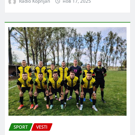
Radio Koprijan
нов 17, 2025
SPORT
VESTI