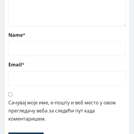
Name
*
Email
*
Сачувај моје име, е-пошту и веб место у овом
прегледачу веба за следећи пут када
коментаришем.