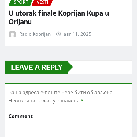
SPORT
VESTI
U utorak finale Koprijan Kupa u
Orljanu
Radio Koprijan
авг 11, 2025
LEAVE A REPLY
Ваша адреса е-поште неће бити објављена.
Неопходна поља су означена
*
Comment