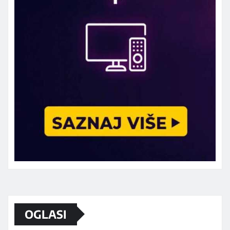
Marketing telefon 062 463 002
OGLASI
Od sada mali oglasi i na sajtu