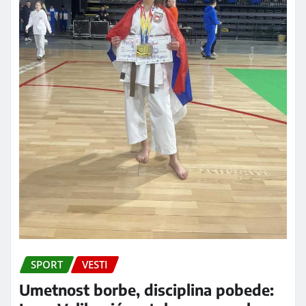
SPORT
VESTI
Umetnost borbe, disciplina pobede: