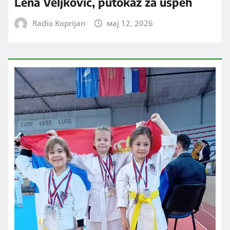
Lena Veljković, putokaz za uspeh
Radio Koprijan
мај 12, 2026