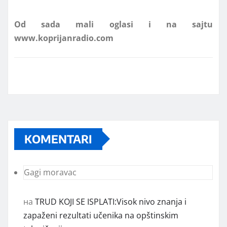
www.koprijanradio.com
KOMENTARI
Gagi moravac
на
TRUD KOJI SE ISPLATI:Visok nivo znanja i
zapaženi rezultati učenika na opštinskim