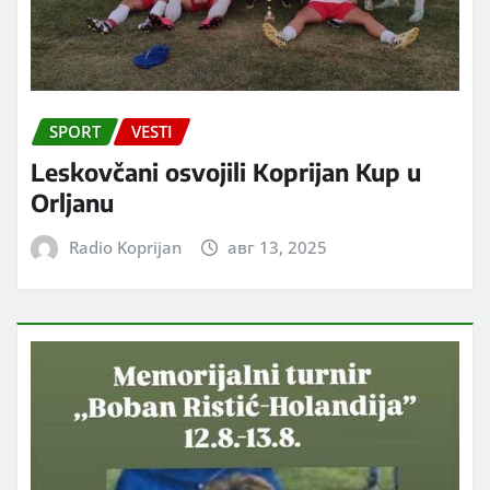
SPORT
VESTI
Leskovčani osvojili Koprijan Kup u
Orljanu
Radio Koprijan
авг 13, 2025