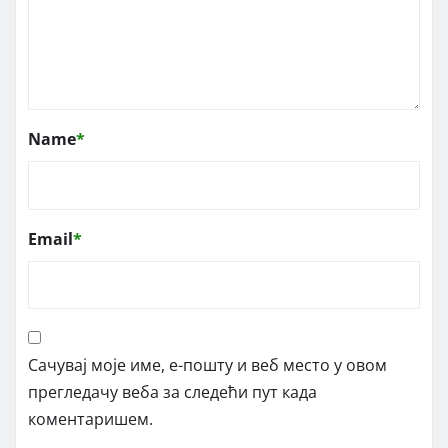
Name
*
Email
*
Сачувај моје име, е-пошту и веб место у овом
прегледачу веба за следећи пут када
коментаришем.