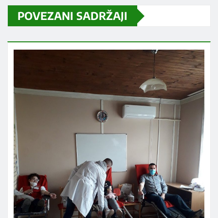
POVEZANI SADRŽAJI