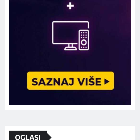
Marketing telefon 062 463 002
OGLASI