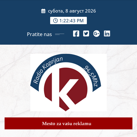
Skip
субота, 8 август 2026
to
content
1:22:44 PM
Pratite nas