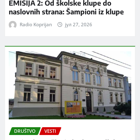
EMISIJA 2: Od školske klupe do
naslovnih strana: Šampioni iz klupe
Radio Koprijan
јул 27, 2026
DRUŠTVO
VESTI