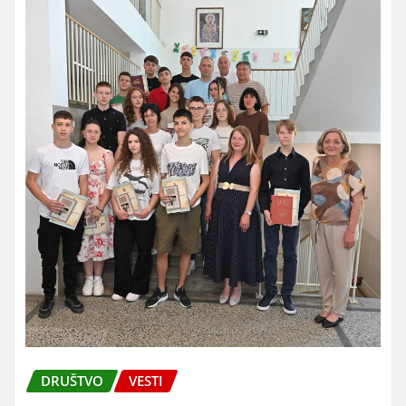
DRUŠTVO
VESTI