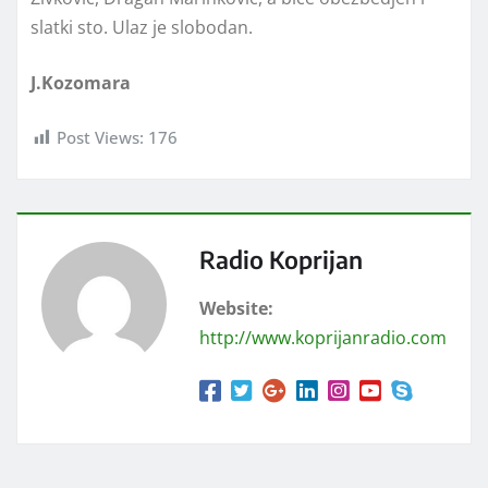
slatki sto. Ulaz je slobodan.
J.Kozomara
Post Views:
176
Radio Koprijan
Website:
http://www.koprijanradio.com