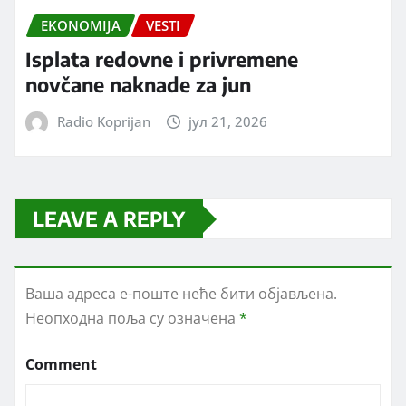
EKONOMIJA
VESTI
Isplata redovne i privremene
novčane naknade za jun
Radio Koprijan
јул 21, 2026
LEAVE A REPLY
Ваша адреса е-поште неће бити објављена.
Неопходна поља су означена
*
Comment