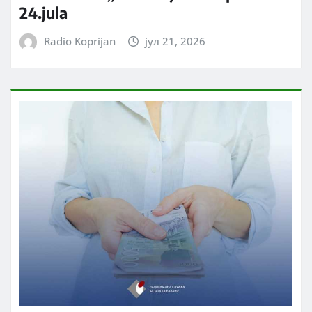
24.jula
Radio Koprijan
јул 21, 2026