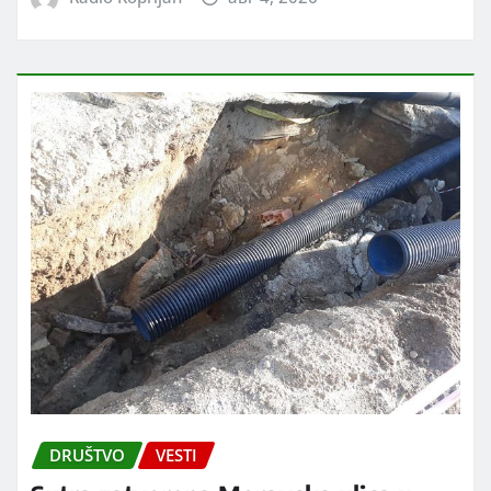
DRUŠTVO
VESTI