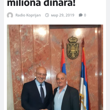
miliona dinara!
Radio Koprijan
мар 29, 2019
0