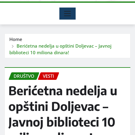
Home
Berićetna nedelja u opštini Doljevac – Javnoj
biblioteci 10 miliona dinara!
DRUŠTVO
VESTI
Berićetna nedelja u
opštini Doljevac –
Javnoj biblioteci 10