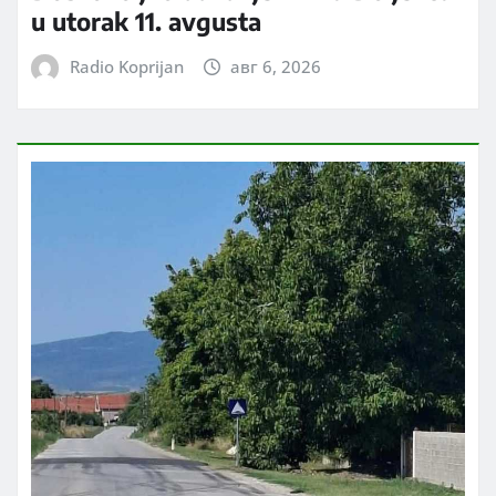
u utorak 11. avgusta
Radio Koprijan
авг 6, 2026