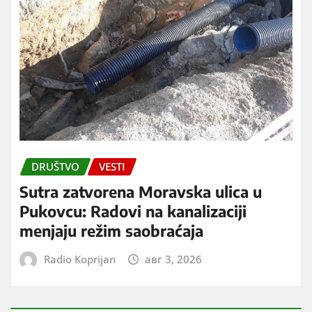
DRUŠTVO
VESTI
Sutra zatvorena Moravska ulica u
Pukovcu: Radovi na kanalizaciji
menjaju režim saobraćaja
Radio Koprijan
авг 3, 2026