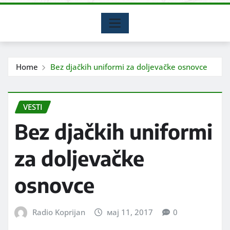
Home
Bez djačkih uniformi za doljevačke osnovce
VESTI
Bez djačkih uniformi
za doljevačke
osnovce
Radio Koprijan
мај 11, 2017
0