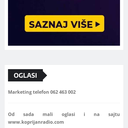
OGLASI
Marketing telefon 062 463 002
Od sada mali oglasi i na sajtu
www.koprijanradio.com