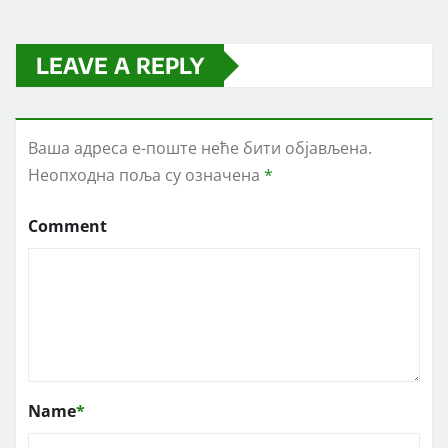
LEAVE A REPLY
Ваша адреса е-поште неће бити објављена.
Неопходна поља су означена
*
Comment
Name
*