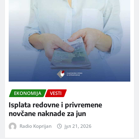
EKONOMIJA
VESTI
Isplata redovne i privremene
novčane naknade za jun
Radio Koprijan
јул 21, 2026