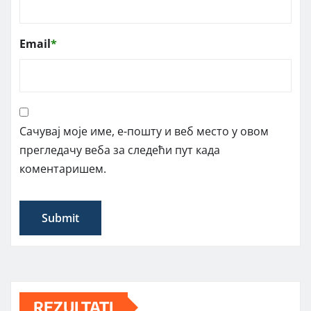
Email
*
Сачувај моје име, е-пошту и веб место у овом
прегледачу веба за следећи пут када
коментаришем.
REZULTATI