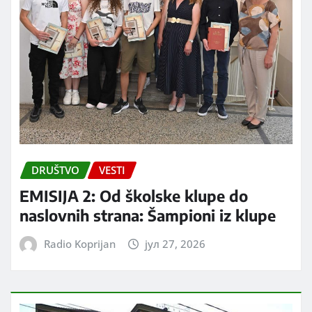
DRUŠTVO
VESTI
EMISIJA 2: Od školske klupe do
naslovnih strana: Šampioni iz klupe
Radio Koprijan
јул 27, 2026