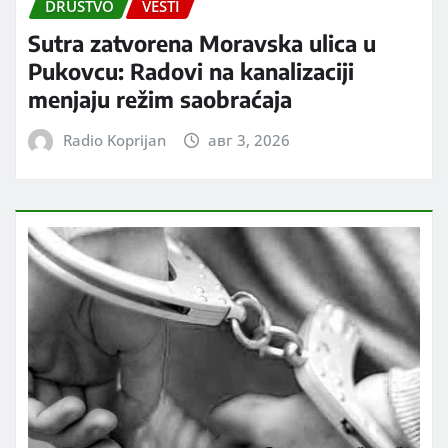
DRUŠTVO
VESTI
Sutra zatvorena Moravska ulica u
Pukovcu: Radovi na kanalizaciji
menjaju režim saobraćaja
Radio Koprijan
авг 3, 2026