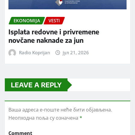
EKONOMIJA
VESTI
Isplata redovne i privremene
novčane naknade za jun
Radio Koprijan
јул 21, 2026
LEAVE A REPLY
Ваша адреса е-поште неће бити објављена.
Неопходна поља су означена
*
Comment