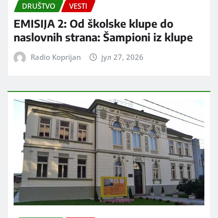
DRUŠTVO
VESTI
EMISIJA 2: Od školske klupe do
naslovnih strana: Šampioni iz klupe
Radio Koprijan
јул 27, 2026