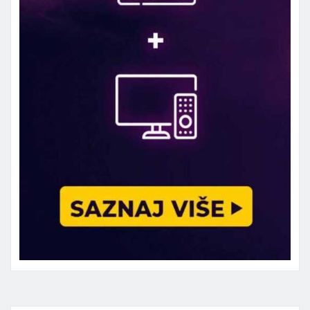
Marketing telefon 062 463 002