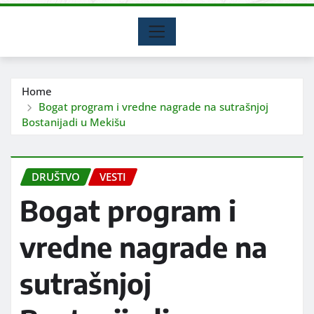
Home
Bogat program i vredne nagrade na sutrašnjoj
Bostanijadi u Mekišu
DRUŠTVO
VESTI
Bogat program i
vredne nagrade na
sutrašnjoj