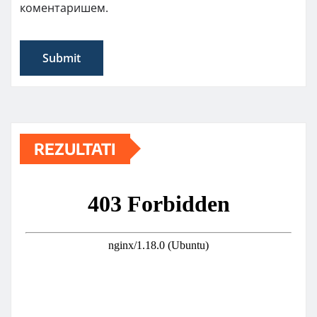
коментаришем.
REZULTATI