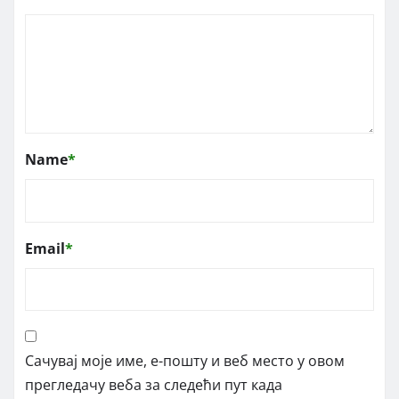
Name
*
Email
*
Сачувај моје име, е-пошту и веб место у овом
прегледачу веба за следећи пут када