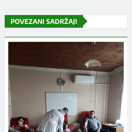
POVEZANI SADRŽAJI