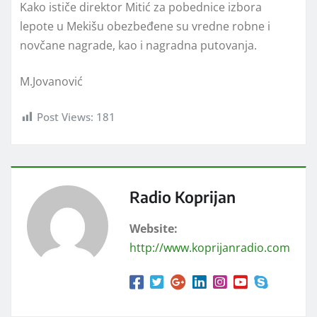
Kako ističe direktor Mitić za pobednice izbora
lepote u Mekišu obezbeđene su vredne robne i
novčane nagrade, kao i nagradna putovanja.
M.Jovanović
Post Views:
181
Radio Koprijan
Website:
http://www.koprijanradio.com