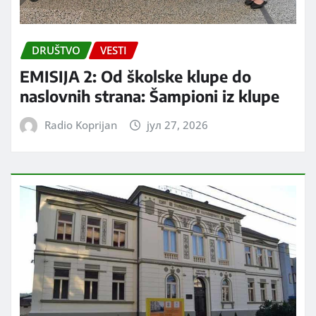
DRUŠTVO
VESTI
EMISIJA 2: Od školske klupe do
naslovnih strana: Šampioni iz klupe
Radio Koprijan
јул 27, 2026