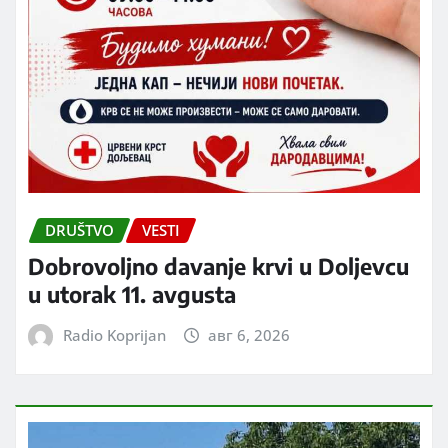
DRUŠTVO
VESTI
Dobrovoljno davanje krvi u Doljevcu
u utorak 11. avgusta
Radio Koprijan
авг 6, 2026