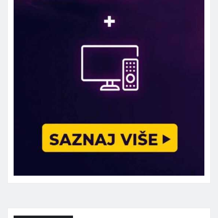
Marketing telefon 062 463 002