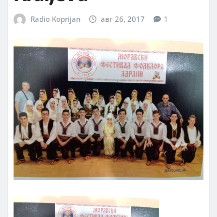
Radio Koprijan
авг 26, 2017
1