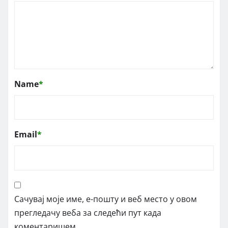
Name
*
Email
*
Сачувај моје име, е-пошту и веб место у овом
прегледачу веба за следећи пут када
коментаришем.