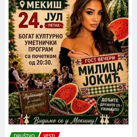
DRUŠTVO
VESTI