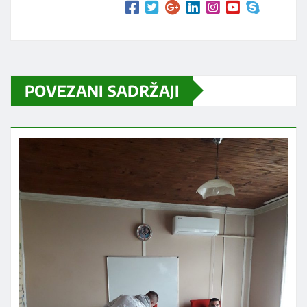
POVEZANI SADRŽAJI