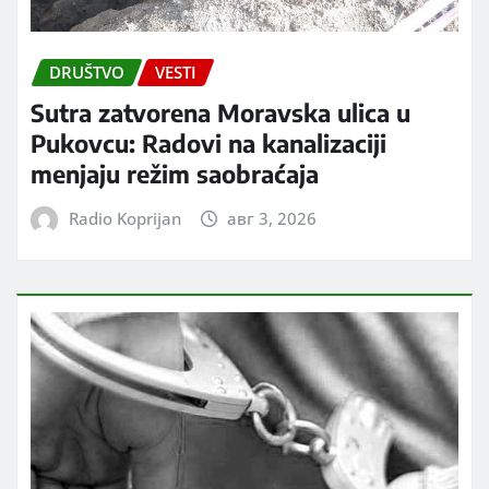
DRUŠTVO
VESTI
Sutra zatvorena Moravska ulica u
Pukovcu: Radovi na kanalizaciji
menjaju režim saobraćaja
Radio Koprijan
авг 3, 2026