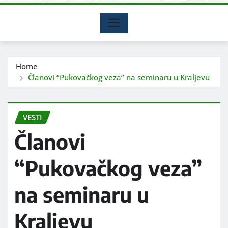
Home
Članovi “Pukovačkog veza” na seminaru u Kraljevu
VESTI
Članovi
“Pukovačkog veza”
na seminaru u
Kraljevu