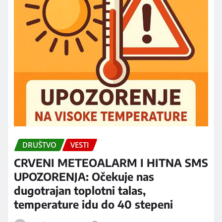
DRUŠTVO
VESTI
CRVENI METEOALARM I HITNA SMS
UPOZORENJA: Očekuje nas
dugotrajan toplotni talas,
temperature idu do 40 stepeni