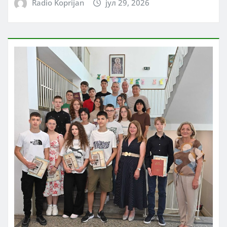
Radio Koprijan
јул 29, 2026