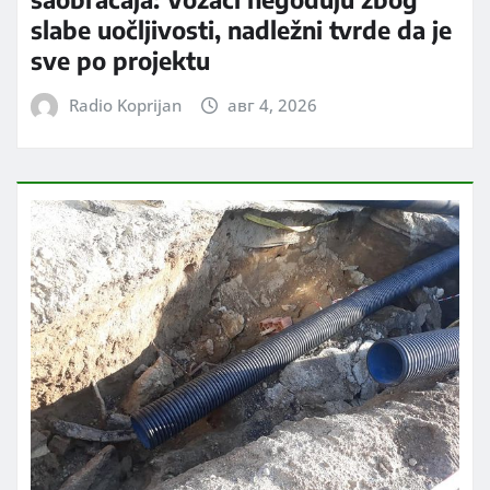
slabe uočljivosti, nadležni tvrde da je
sve po projektu
Radio Koprijan
авг 4, 2026