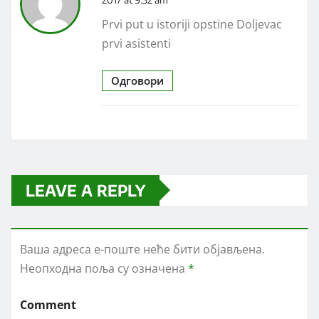
Prvi put u istoriji opstine Doljevac
prvi asistenti
Одговори
LEAVE A REPLY
Ваша адреса е-поште неће бити објављена.
Неопходна поља су означена
*
Comment