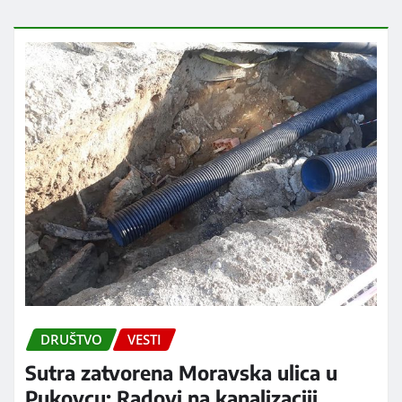
DRUŠTVO
VESTI
Sutra zatvorena Moravska ulica u
Pukovcu: Radovi na kanalizaciji