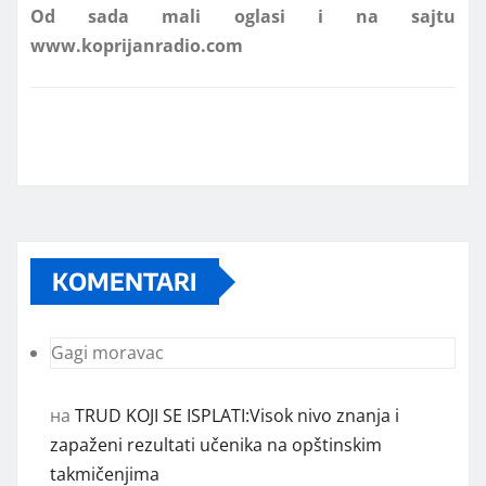
KOMENTARI
Gagi moravac
на
TRUD KOJI SE ISPLATI:Visok nivo znanja i
zapaženi rezultati učenika na opštinskim
takmičenjima