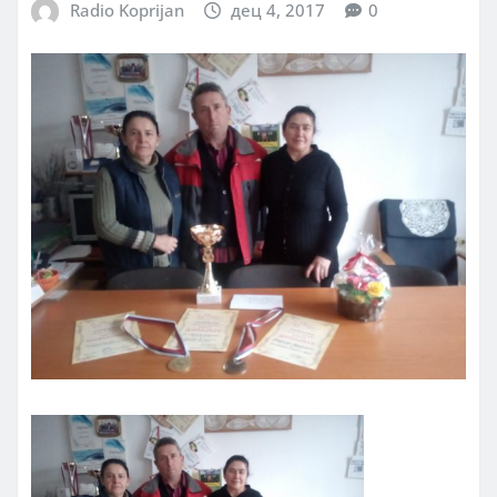
Radio Koprijan
дец 4, 2017
0