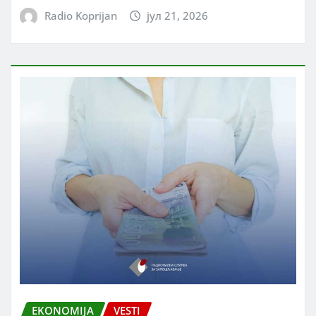
Radio Koprijan
јул 21, 2026
EKONOMIJA
VESTI