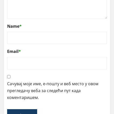
Name
*
Email
*
Сачувај моје име, е-пошту и веб место у овом
прегледачу веба за следећи пут када
коментаришем.