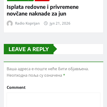
Isplata redovne i privremene
novčane naknade za jun
Radio Koprijan
јул 21, 2026
LEAVE A REPLY
Ваша адреса е-поште неће бити објављена.
Неопходна поља су означена
*
Comment