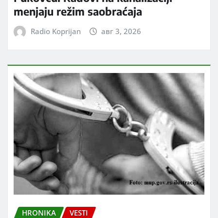
menjaju režim saobraćaja
Radio Koprijan
авг 3, 2026
HRONIKA
VESTI