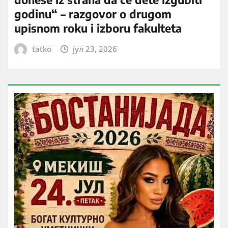
godinu“ – razgovor o drugom
upisnom roku i izboru fakulteta
tatko
јул 23, 2026