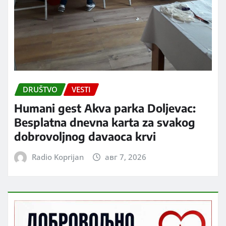
DRUŠTVO
VESTI
Humani gest Akva parka Doljevac:
Besplatna dnevna karta za svakog
dobrovoljnog davaoca krvi
Radio Koprijan
авг 7, 2026