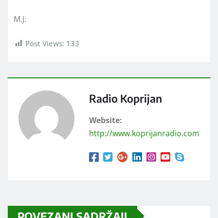
M.J.
Post Views:
133
Radio Koprijan
Website:
http://www.koprijanradio.com
POVEZANI SADRŽAJI