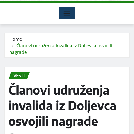
Home
Članovi udruženja invalida iz Doljevca osvojili
nagrade
VESTI
Članovi udruženja
invalida iz Doljevca
osvojili nagrade