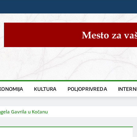
KONOMIJA
KULTURA
POLJOPRIVREDA
INTERN
ngela Gavrila u Kočanu