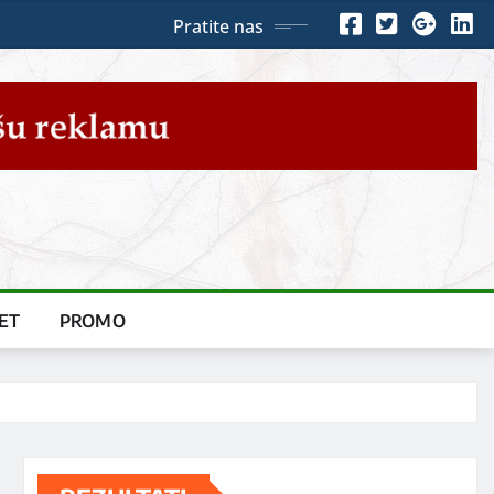
Pratite nas
ET
PROMO