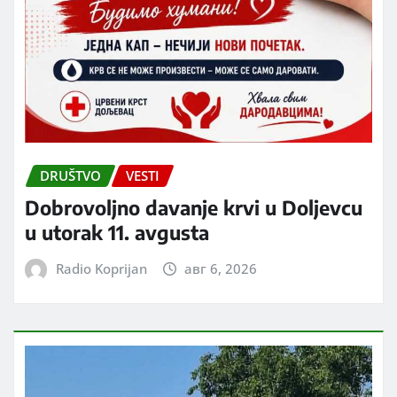
DRUŠTVO
VESTI
Dobrovoljno davanje krvi u Doljevcu
u utorak 11. avgusta
Radio Koprijan
авг 6, 2026