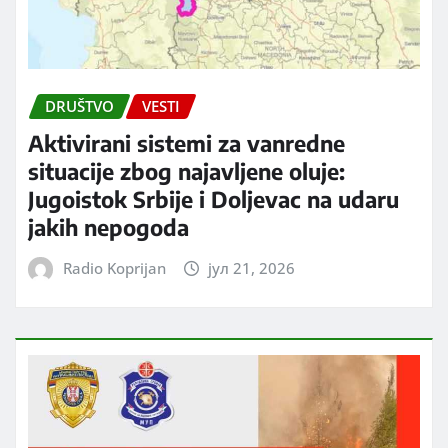
DRUŠTVO
VESTI
Aktivirani sistemi za vanredne
situacije zbog najavljene oluje:
Jugoistok Srbije i Doljevac na udaru
jakih nepogoda
Radio Koprijan
јул 21, 2026