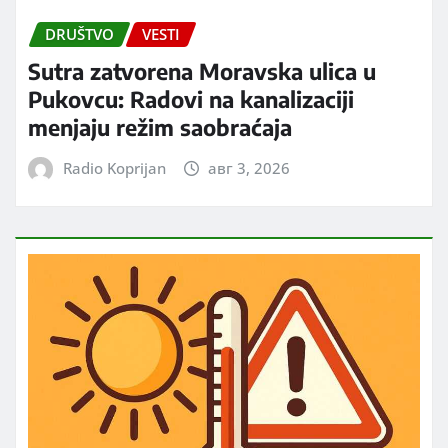
DRUŠTVO
VESTI
Sutra zatvorena Moravska ulica u
Pukovcu: Radovi na kanalizaciji
menjaju režim saobraćaja
Radio Koprijan
авг 3, 2026