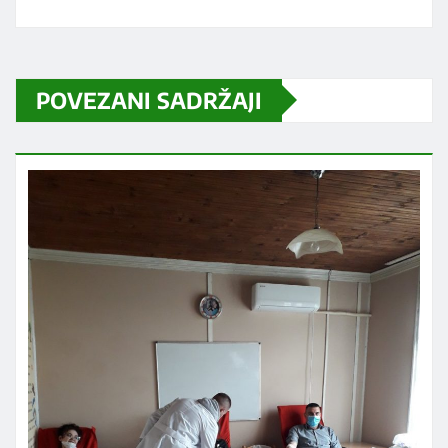
POVEZANI SADRŽAJI