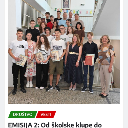
DRUŠTVO
VESTI
EMISIJA 2: Od školske klupe do