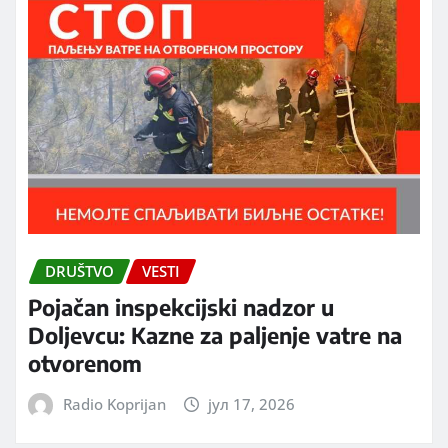
DRUŠTVO
VESTI
Pojačan inspekcijski nadzor u
Doljevcu: Kazne za paljenje vatre na
otvorenom
Radio Koprijan
јул 17, 2026