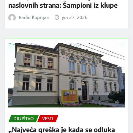
naslovnih strana: Šampioni iz klupe
Radio Koprijan
јул 27, 2026
DRUŠTVO
VESTI
„Najveća greška je kada se odluka