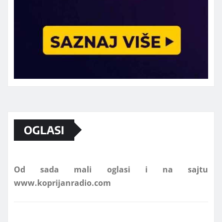
Marketing telefon 062 463 002
OGLASI
Od sada mali oglasi i na sajtu
www.koprijanradio.com