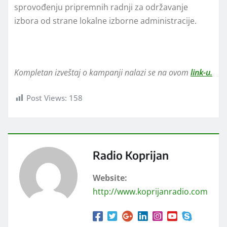
sprovođenju pripremnih radnji za održavanje
izbora od strane lokalne izborne administracije.
Kompletan izveštaj o kampanji nalazi se na ovom
link-u
.
Post Views:
158
Radio Koprijan
Website:
http://www.koprijanradio.com