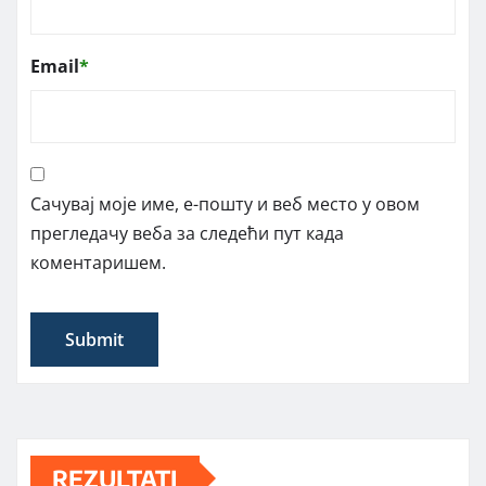
Email
*
Сачувај моје име, е-пошту и веб место у овом
прегледачу веба за следећи пут када
коментаришем.
REZULTATI