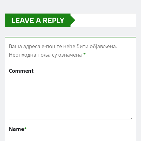
LEAVE A REPLY
Ваша адреса е-поште неће бити објављена.
Неопходна поља су означена
*
Comment
Name
*