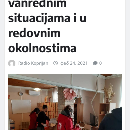
vanrednim
situacijama i u
redovnim
okolnostima
Radio Koprijan
феб 24, 2021
0