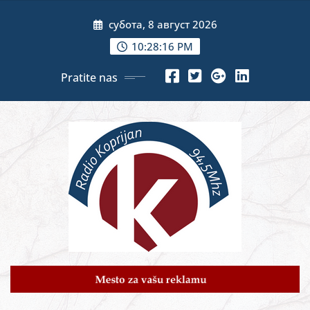
Skip
субота, 8 август 2026
to
content
10:28:18 PM
Pratite nas