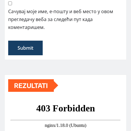
Сачувај моје име, е-пошту и веб место у овом
прегледачу веба за следећи пут када
коментаришем.
REZULTATI