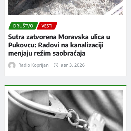
DRUŠTVO
VESTI
Sutra zatvorena Moravska ulica u
Pukovcu: Radovi na kanalizaciji
menjaju režim saobraćaja
Radio Koprijan
авг 3, 2026