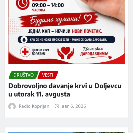
DRUŠTVO
VESTI
Dobrovoljno davanje krvi u Doljevcu
u utorak 11. avgusta
Radio Koprijan
авг 6, 2026