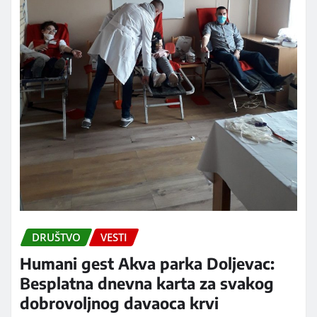
DRUŠTVO
VESTI
Humani gest Akva parka Doljevac:
Besplatna dnevna karta za svakog
dobrovoljnog davaoca krvi