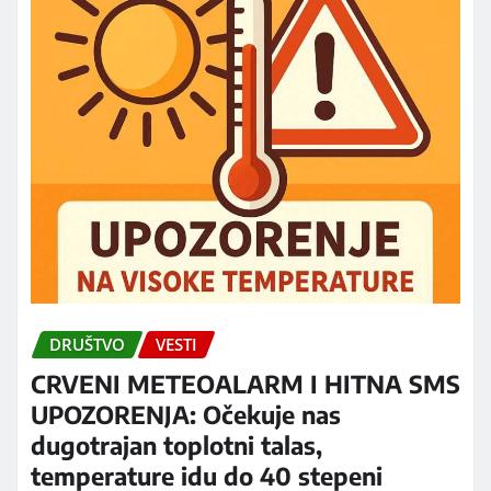
DRUŠTVO
VESTI
CRVENI METEOALARM I HITNA SMS
UPOZORENJA: Očekuje nas
dugotrajan toplotni talas,
temperature idu do 40 stepeni