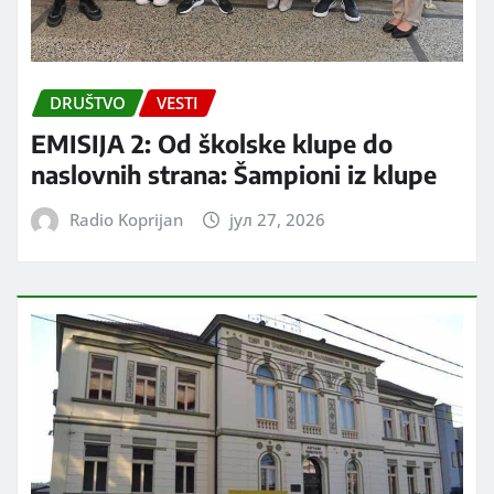
DRUŠTVO
VESTI
EMISIJA 2: Od školske klupe do
naslovnih strana: Šampioni iz klupe
Radio Koprijan
јул 27, 2026