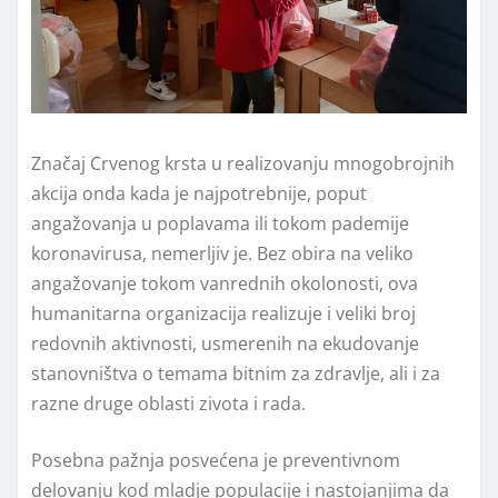
Značaj Crvenog krsta u realizovanju mnogobrojnih
akcija onda kada je najpotrebnije, poput
angažovanja u poplavama ili tokom pademije
koronavirusa, nemerljiv je. Bez obira na veliko
angažovanje tokom vanrednih okolonosti, ova
humanitarna organizacija realizuje i veliki broj
redovnih aktivnosti, usmerenih na ekudovanje
stanovništva o temama bitnim za zdravlje, ali i za
razne druge oblasti zivota i rada.
Posebna pažnja posvećena je preventivnom
delovanju kod mladje populacije i nastojanjima da