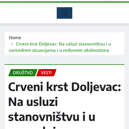
Home
Crveni krst Doljevac: Na usluzi stanovništvu i u
vanrednim situacijama i u redovnim okolnostima
DRUŠTVO
VESTI
Crveni krst Doljevac:
Na usluzi
stanovništvu i u