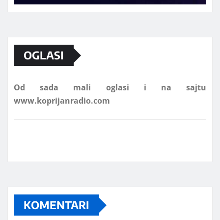
Marketing telefon 062 463 002
OGLASI
Od sada mali oglasi i na sajtu
www.koprijanradio.com
KOMENTARI