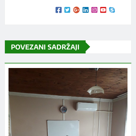
POVEZANI SADRŽAJI