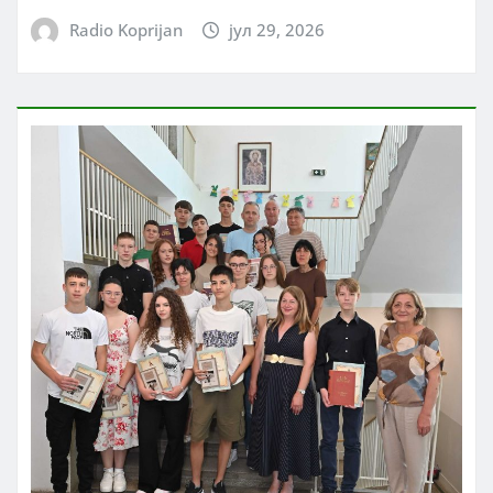
Radio Koprijan
јул 29, 2026