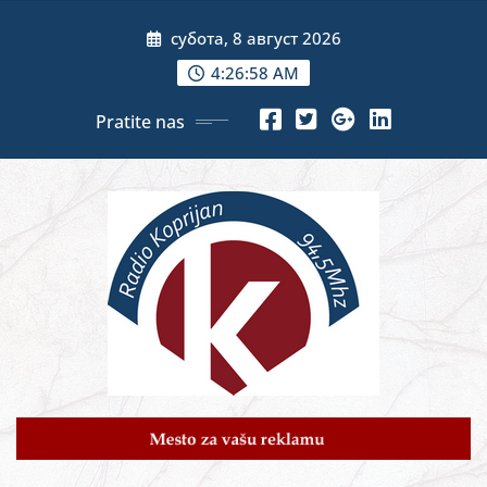
Skip
субота, 8 август 2026
to
content
4:27:00 AM
Pratite nas