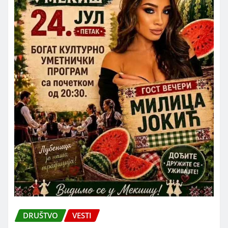
DRUŠTVO
VESTI