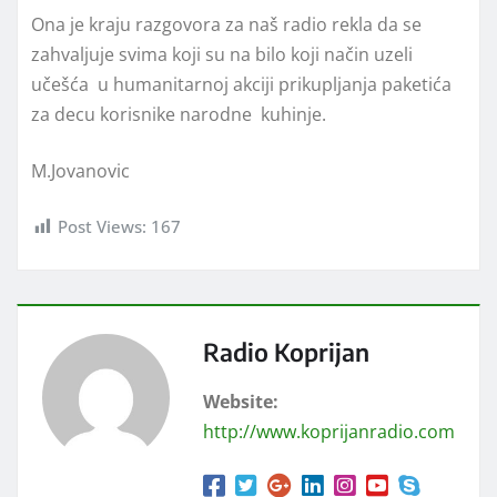
Ona je kraju razgovora za naš radio rekla da se
zahvaljuje svima koji su na bilo koji način uzeli
učešća u humanitarnoj akciji prikupljanja paketića
za decu korisnike narodne kuhinje.
M.Jovanovic
Post Views:
167
Radio Koprijan
Website:
http://www.koprijanradio.com