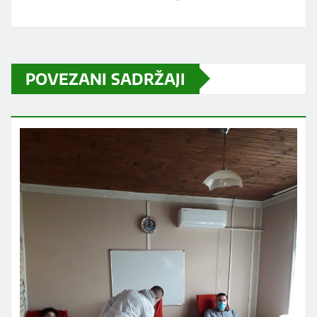
POVEZANI SADRŽAJI