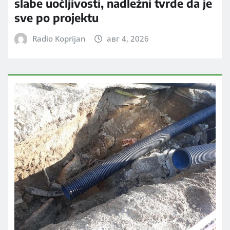
slabe uočljivosti, nadležni tvrde da je
sve po projektu
Radio Koprijan
авг 4, 2026