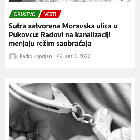
DRUŠTVO
VESTI
Sutra zatvorena Moravska ulica u
Pukovcu: Radovi na kanalizaciji
menjaju režim saobraćaja
Radio Koprijan
авг 3, 2026