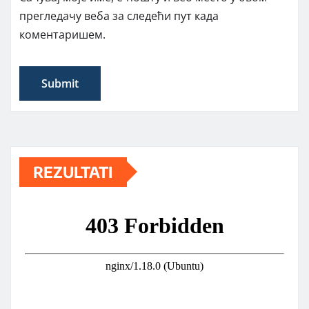
прегледачу веба за следећи пут када
коментаришем.
REZULTATI