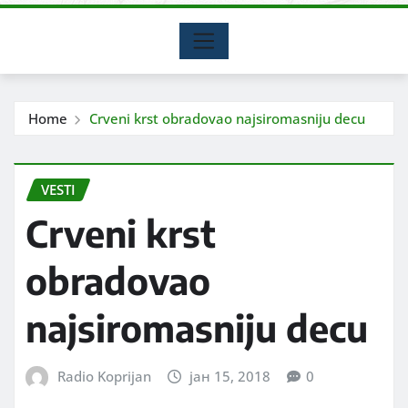
Home
Crveni krst obradovao najsiromasniju decu
VESTI
Crveni krst
obradovao
najsiromasniju decu
Radio Koprijan
јан 15, 2018
0