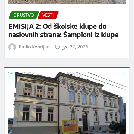
DRUŠTVO
VESTI
EMISIJA 2: Od školske klupe do
naslovnih strana: Šampioni iz klupe
Radio Koprijan
јул 27, 2026