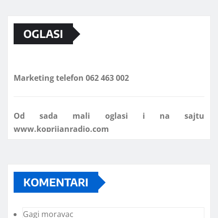
OGLASI
Marketing telefon 062 463 002
Od sada mali oglasi i na sajtu
www.koprijanradio.com
KOMENTARI
Gagi moravac