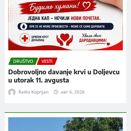
DRUŠTVO
VESTI
Dobrovoljno davanje krvi u Doljevcu
u utorak 11. avgusta
Radio Koprijan
авг 6, 2026