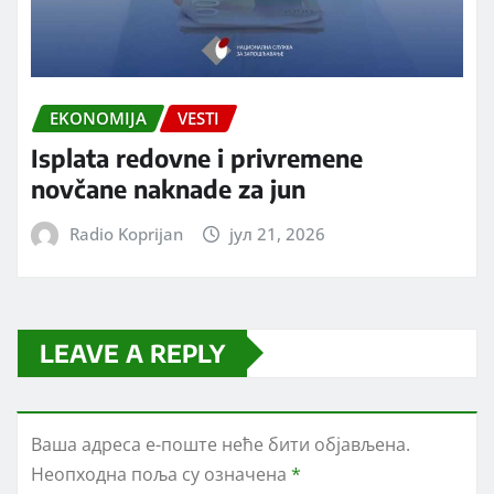
EKONOMIJA
VESTI
Isplata redovne i privremene
novčane naknade za jun
Radio Koprijan
јул 21, 2026
LEAVE A REPLY
Ваша адреса е-поште неће бити објављена.
Неопходна поља су означена
*