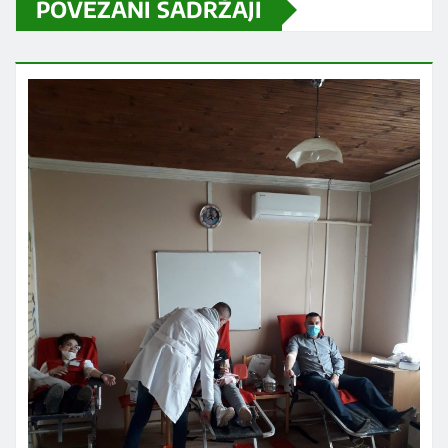
POVEZANI SADRŽAJI