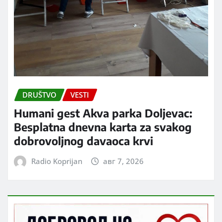
DRUŠTVO
VESTI
Humani gest Akva parka Doljevac:
Besplatna dnevna karta za svakog
dobrovoljnog davaoca krvi
Radio Koprijan
авг 7, 2026