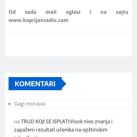
www.koprijanradio.com
KOMENTARI
Gagi moravac
на
TRUD KOJI SE ISPLATI:Visok nivo znanja i
zapaženi rezultati učenika na opštinskim