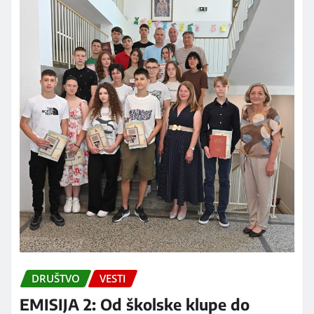
DRUŠTVO
VESTI
EMISIJA 2: Od školske klupe do