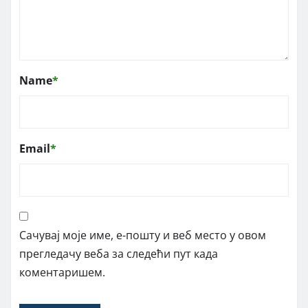
Name
*
Email
*
Сачувај моје име, е-пошту и веб место у овом
прегледачу веба за следећи пут када
коментаришем.