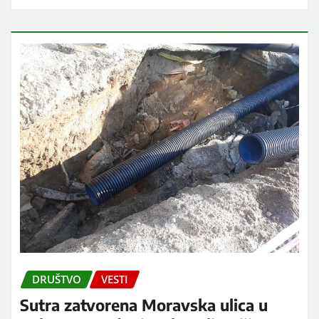
DRUŠTVO
VESTI
Sutra zatvorena Moravska ulica u