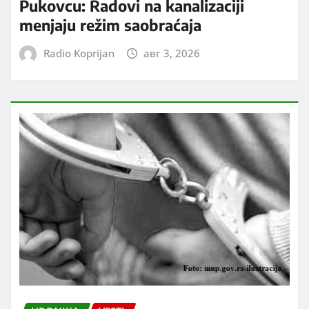
Pukovcu: Radovi na kanalizaciji
menjaju režim saobraćaja
Radio Koprijan
авг 3, 2026