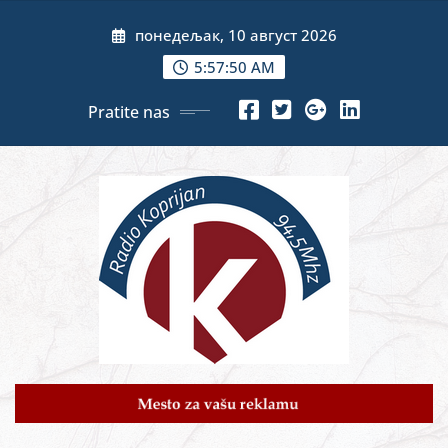
Skip
понедељак, 10 август 2026
to
content
5:57:51 AM
Pratite nas