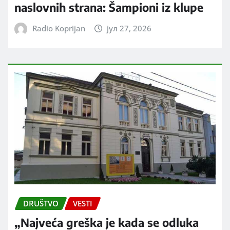
naslovnih strana: Šampioni iz klupe
Radio Koprijan
јул 27, 2026
DRUŠTVO
VESTI
„Najveća greška je kada se odluka