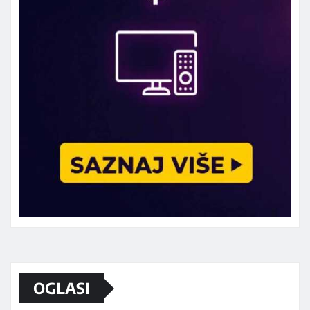
Marketing telefon 062 463 002
OGLASI
Od sada mali oglasi i na sajtu