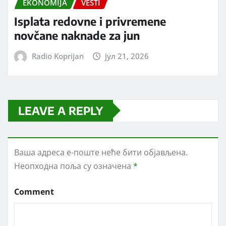
EKONOMIJA
VESTI
Isplata redovne i privremene
novčane naknade za jun
Radio Koprijan
јул 21, 2026
LEAVE A REPLY
Ваша адреса е-поште неће бити објављена.
Неопходна поља су означена
*
Comment