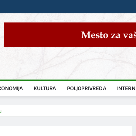
KONOMIJA
KULTURA
POLJOPRIVREDA
INTERN
u