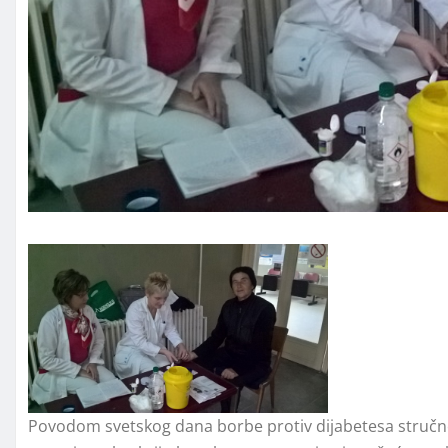
Povodom svetskog dana borbe protiv dijabetesa stručn