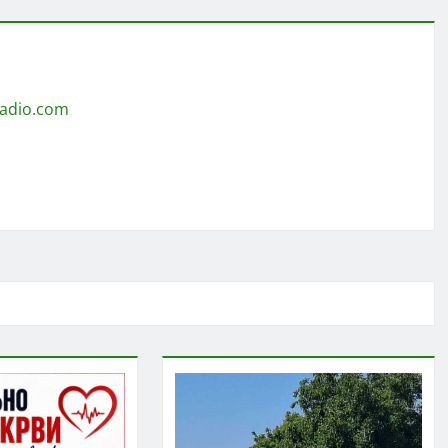
radio.com