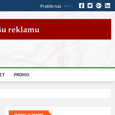
Pratite nas
ET
PROMO