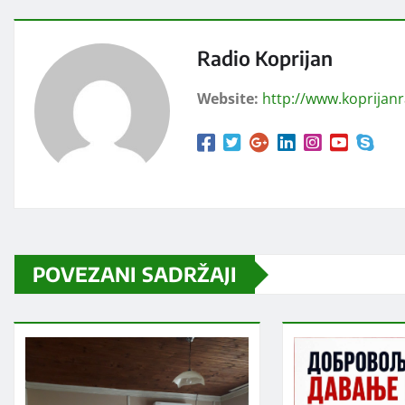
Radio Koprijan
Website:
http://www.koprijan
POVEZANI SADRŽAJI