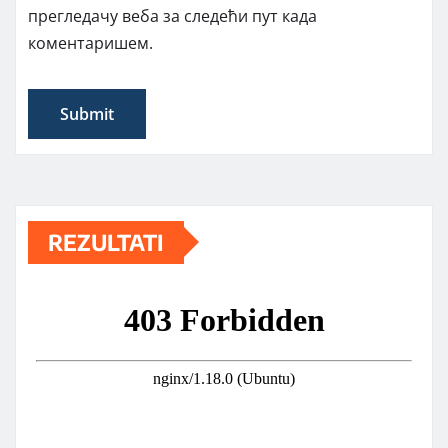
прегледачу веба за следећи пут када
коментаришем.
REZULTATI