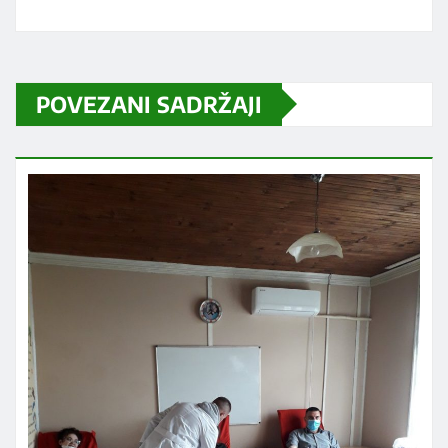
POVEZANI SADRŽAJI