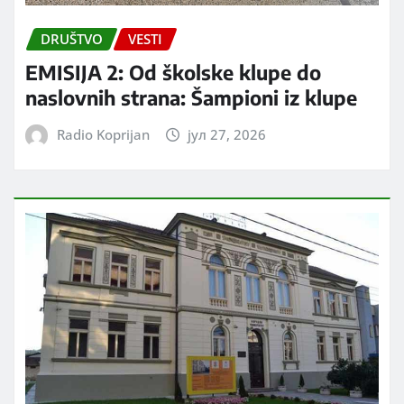
DRUŠTVO
VESTI
EMISIJA 2: Od školske klupe do
naslovnih strana: Šampioni iz klupe
Radio Koprijan
јул 27, 2026