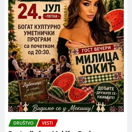
DRUŠTVO
VESTI