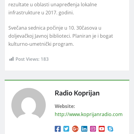
rezultate u oblasti unapređenja lokalne
infrastrukture u 2017. godini.
Svečana sednica počinje u 10. 30časova u
doljevačkoj Javnoj biblioteci. Planiran je i bogat
kulturno-umetnički program.
Post Views:
183
Radio Koprijan
Website:
http://www.koprijanradio.com