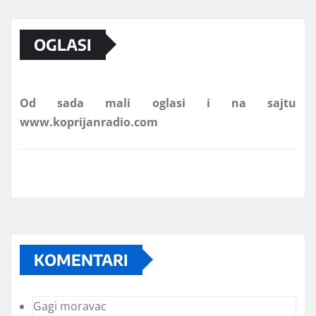
Marketing telefon 062 463 002
OGLASI
Od sada mali oglasi i na sajtu
www.koprijanradio.com
KOMENTARI
Gagi moravac