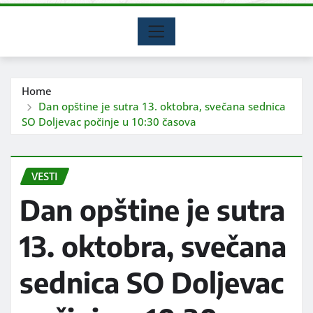
Home
Dan opštine je sutra 13. oktobra, svečana sednica
SO Doljevac počinje u 10:30 časova
VESTI
Dan opštine je sutra
13. oktobra, svečana
sednica SO Doljevac