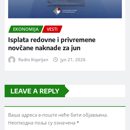
EKONOMIJA
VESTI
Isplata redovne i privremene
novčane naknade za jun
Radio Koprijan
јул 21, 2026
LEAVE A REPLY
Ваша адреса е-поште неће бити објављена.
Неопходна поља су означена
*