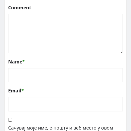
Comment
Name
*
Email
*
Сачувај моје име, е-пошту и веб место у овом