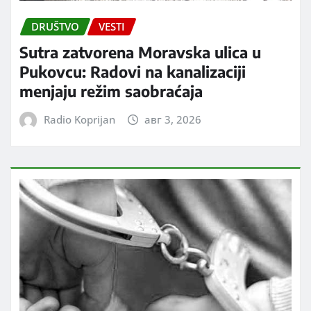
DRUŠTVO
VESTI
Sutra zatvorena Moravska ulica u
Pukovcu: Radovi na kanalizaciji
menjaju režim saobraćaja
Radio Koprijan
авг 3, 2026