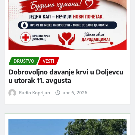
DRUŠTVO
VESTI
Dobrovoljno davanje krvi u Doljevcu
u utorak 11. avgusta
Radio Koprijan
авг 6, 2026