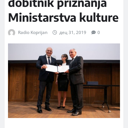
dobitnik priznanja
Ministarstva kulture
Radio Koprijan
дец 31, 2019
0