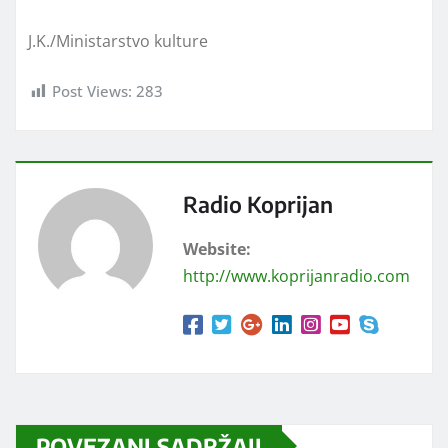
J.K./Ministarstvo kulture
Post Views:
283
Radio Koprijan
Website:
http://www.koprijanradio.com
POVEZANI SADRŽAJI