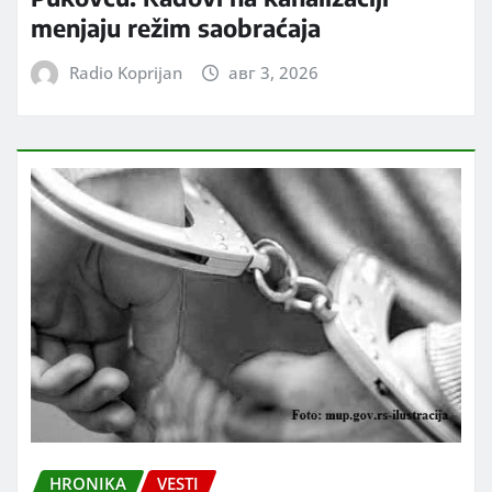
menjaju režim saobraćaja
Radio Koprijan
авг 3, 2026
HRONIKA
VESTI