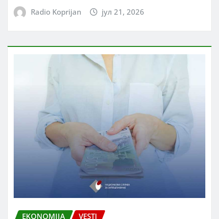
Radio Koprijan
јул 21, 2026
EKONOMIJA
VESTI