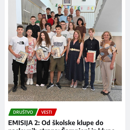
DRUŠTVO
VESTI
EMISIJA 2: Od školske klupe do