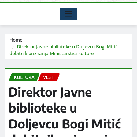
Home
Direktor Javne biblioteke u Doljevcu Bogi Mitić
dobitnik priznanja Ministarstva kulture
KULTURA
VESTI
Direktor Javne
biblioteke u
Doljevcu Bogi Mitić