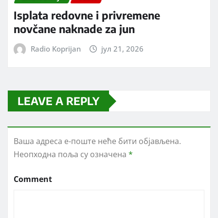
Isplata redovne i privremene
novčane naknade za jun
Radio Koprijan
јул 21, 2026
LEAVE A REPLY
Ваша адреса е-поште неће бити објављена.
Неопходна поља су означена
*
Comment