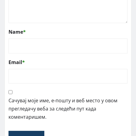
Name
*
Email
*
Сачувај моје име, е-пошту и веб место у овом
прегледачу веба за следећи пут када
коментаришем.