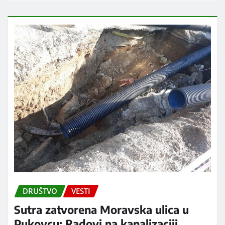
DRUŠTVO
VESTI
Sutra zatvorena Moravska ulica u
Pukovcu: Radovi na kanalizaciji