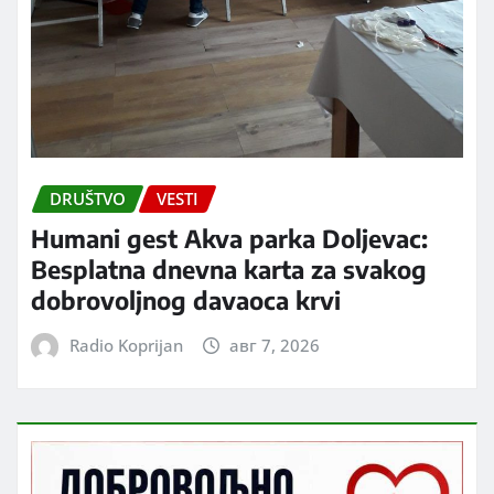
DRUŠTVO
VESTI
Humani gest Akva parka Doljevac:
Besplatna dnevna karta za svakog
dobrovoljnog davaoca krvi
Radio Koprijan
авг 7, 2026