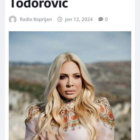
Todorović
Radio Koprijan
јан 12, 2024
0