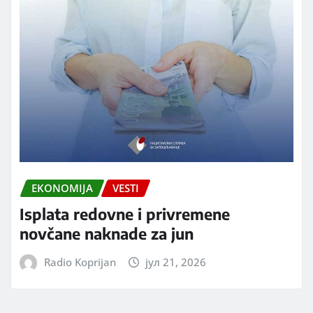
EKONOMIJA
VESTI
Isplata redovne i privremene
novčane naknade za jun
Radio Koprijan
јул 21, 2026