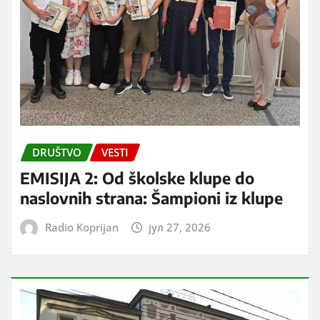
DRUŠTVO
VESTI
EMISIJA 2: Od školske klupe do
naslovnih strana: Šampioni iz klupe
Radio Koprijan
јул 27, 2026