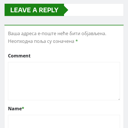
LEAVE A REPLY
Ваша адреса е-поште неће бити објављена.
Неопходна поља су означена
*
Comment
Name
*