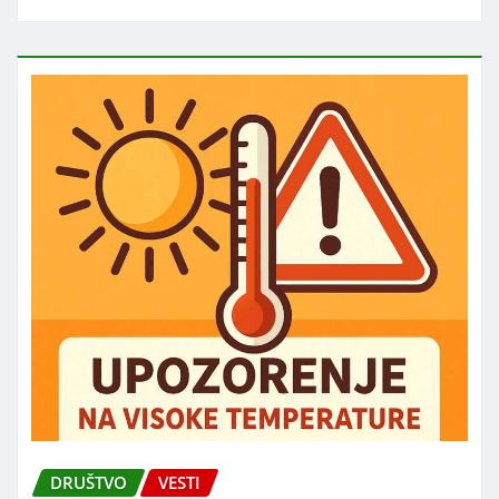
DRUŠTVO
VESTI