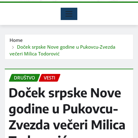
Home
Doček srpske Nove godine u Pukovcu-Zvezda
večeri Milica Todorović
DRUŠTVO
VESTI
Doček srpske Nove
godine u Pukovcu-
Zvezda večeri Milica