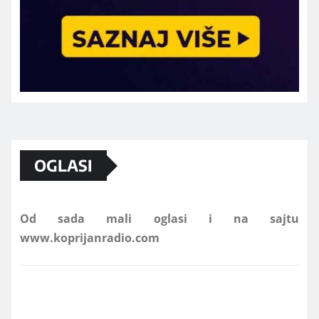
Marketing telefon 062 463 002
OGLASI
Od sada mali oglasi i na sajtu
www.koprijanradio.com