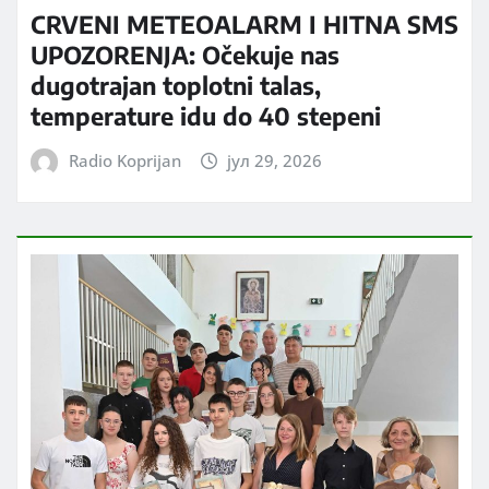
CRVENI METEOALARM I HITNA SMS
UPOZORENJA: Očekuje nas
dugotrajan toplotni talas,
temperature idu do 40 stepeni
Radio Koprijan
јул 29, 2026