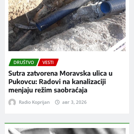
DRUŠTVO
VESTI
Sutra zatvorena Moravska ulica u
Pukovcu: Radovi na kanalizaciji
menjaju režim saobraćaja
Radio Koprijan
авг 3, 2026