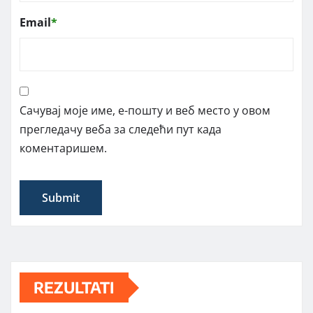
Email
*
Сачувај моје име, е-пошту и веб место у овом
прегледачу веба за следећи пут када
коментаришем.
REZULTATI