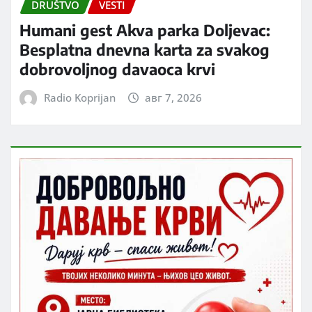
DRUŠTVO
VESTI
Humani gest Akva parka Doljevac:
Besplatna dnevna karta za svakog
dobrovoljnog davaoca krvi
Radio Koprijan
авг 7, 2026