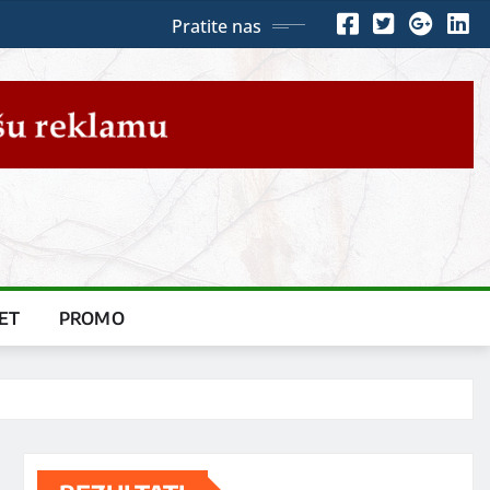
Pratite nas
ET
PROMO