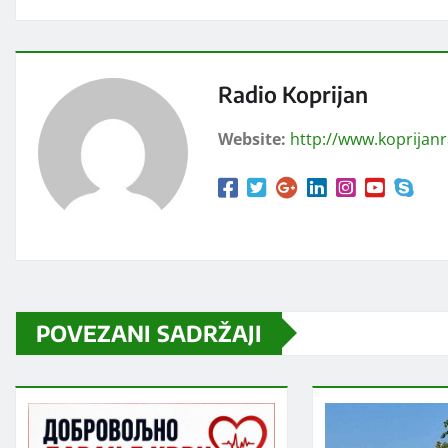
Radio Koprijan
Website:
http://www.koprijan
POVEZANI SADRŽAJI