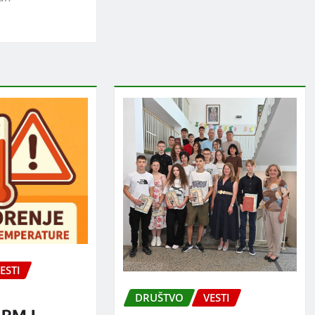
ESTI
DRUŠTVO
VESTI