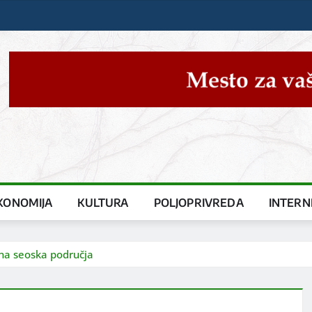
KONOMIJA
KULTURA
POLJOPRIVREDA
INTERN
 na seoska područja