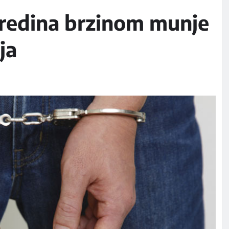
sredina brzinom munje
ja