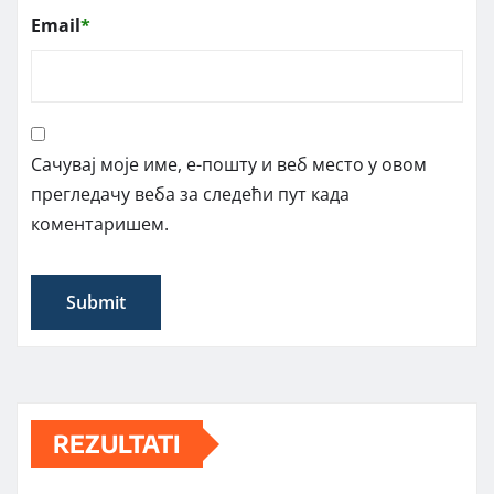
Email
*
Сачувај моје име, е-пошту и веб место у овом
прегледачу веба за следећи пут када
коментаришем.
REZULTATI