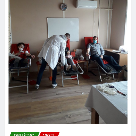
DRUŠTVO
VESTI