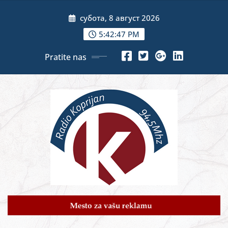
Skip
субота, 8 август 2026
to
content
5:42:49 PM
Pratite nas