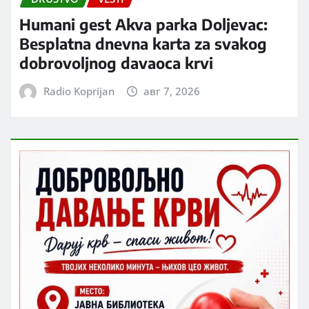
Humani gest Akva parka Doljevac:
Besplatna dnevna karta za svakog
dobrovoljnog davaoca krvi
Radio Koprijan
авг 7, 2026