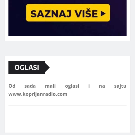
Marketing telefon 062 463 002
OGLASI
Od sada mali oglasi i na sajtu
www.koprijanradio.com