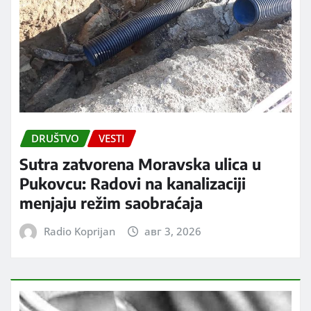
DRUŠTVO
VESTI
Sutra zatvorena Moravska ulica u
Pukovcu: Radovi na kanalizaciji
menjaju režim saobraćaja
Radio Koprijan
авг 3, 2026