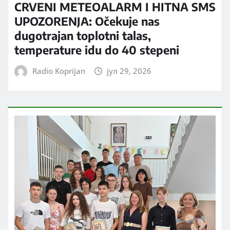
CRVENI METEOALARM I HITNA SMS
UPOZORENJA: Očekuje nas
dugotrajan toplotni talas,
temperature idu do 40 stepeni
Radio Koprijan
јул 29, 2026