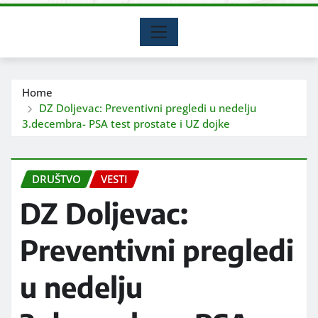
Home
DZ Doljevac: Preventivni pregledi u nedelju
3.decembra- PSA test prostate i UZ dojke
DRUŠTVO
VESTI
DZ Doljevac:
Preventivni pregledi
u nedelju