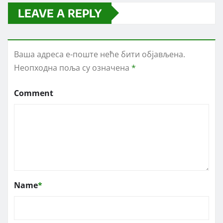
LEAVE A REPLY
Ваша адреса е-поште неће бити објављена.
Неопходна поља су означена
*
Comment
Name
*