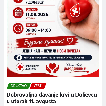
DRUŠTVO
VESTI
Dobrovoljno davanje krvi u Doljevcu
u utorak 11. avgusta