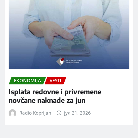
EKONOMIJA
VESTI
Isplata redovne i privremene
novčane naknade za jun
Radio Koprijan
јул 21, 2026