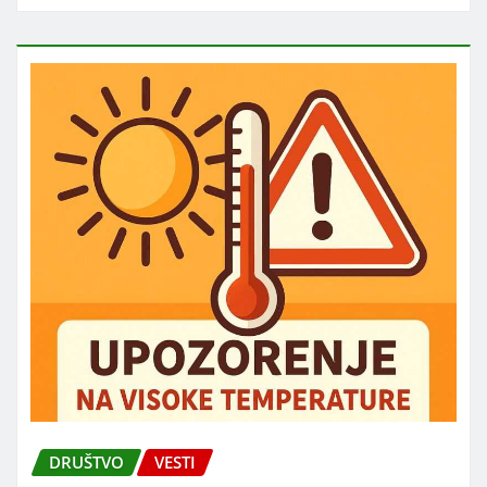
DRUŠTVO
VESTI