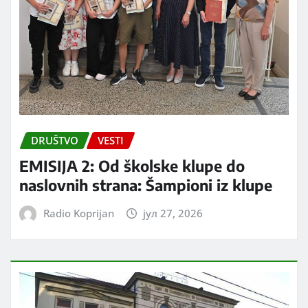
DRUŠTVO
VESTI
EMISIJA 2: Od školske klupe do
naslovnih strana: Šampioni iz klupe
Radio Koprijan
јул 27, 2026