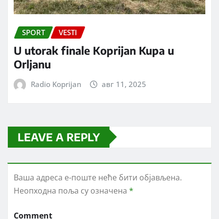
SPORT
VESTI
U utorak finale Koprijan Kupa u
Orljanu
Radio Koprijan
авг 11, 2025
LEAVE A REPLY
Ваша адреса е-поште неће бити објављена.
Неопходна поља су означена
*
Comment