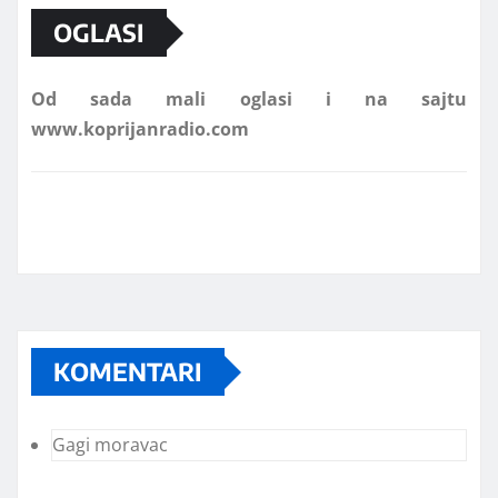
OGLASI
Od sada mali oglasi i na sajtu
www.koprijanradio.com
KOMENTARI
Gagi moravac