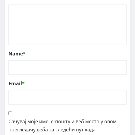
Name
*
Email
*
Сачувај моје име, е-пошту и веб место у овом
прегледачу веба за следећи пут када