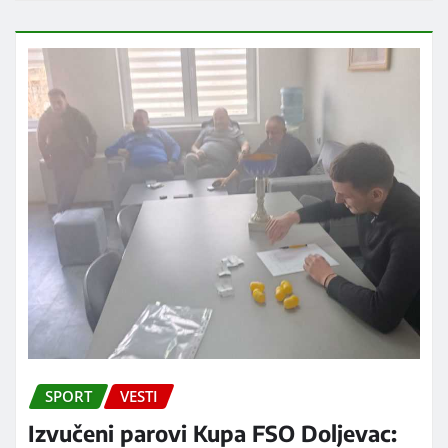
SPORT
VESTI
Izvučeni parovi Kupa FSO Doljevac: