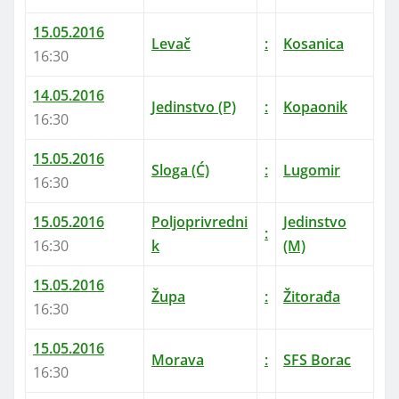
15.05.2016
Levač
:
Kosanica
16:30
14.05.2016
Jedinstvo (P)
:
Kopaonik
16:30
15.05.2016
Sloga (Ć)
:
Lugomir
16:30
15.05.2016
Poljoprivredni
Jedinstvo
:
16:30
k
(M)
15.05.2016
Župa
:
Žitorađa
16:30
15.05.2016
Morava
:
SFS Borac
16:30