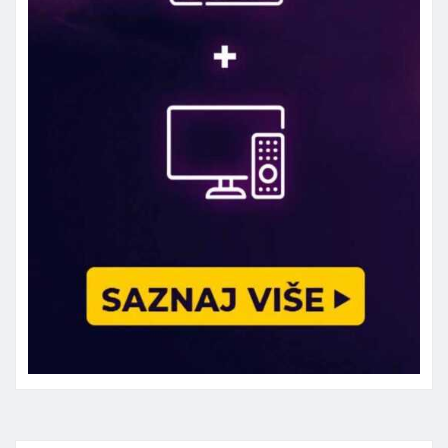
Marketing telefon 062 463 002