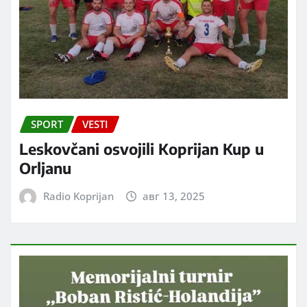
SPORT
VESTI
Leskovčani osvojili Koprijan Kup u
Orljanu
Radio Koprijan
авг 13, 2025