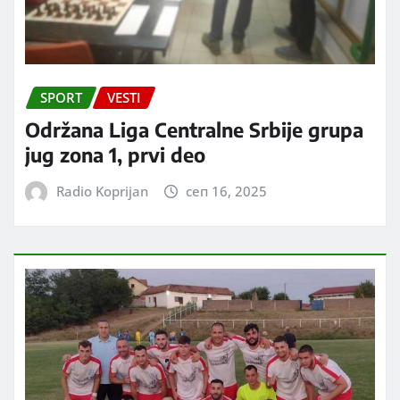
SPORT
VESTI
Održana Liga Centralne Srbije grupa
jug zona 1, prvi deo
Radio Koprijan
сеп 16, 2025