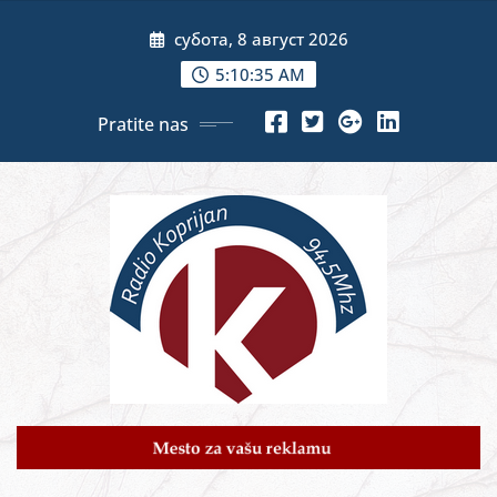
Skip
субота, 8 август 2026
to
content
5:10:36 AM
Pratite nas