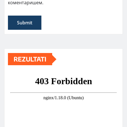
коментаришем.
REZULTATI