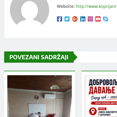
Website:
http://www.koprijan
POVEZANI SADRŽAJI