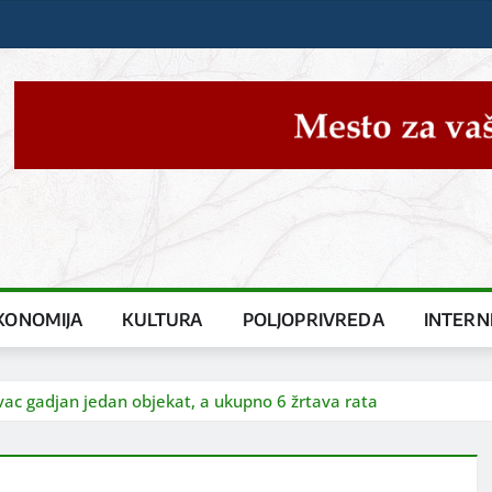
KONOMIJA
KULTURA
POLJOPRIVREDA
INTERN
ac gadjan jedan objekat, a ukupno 6 žrtava rata