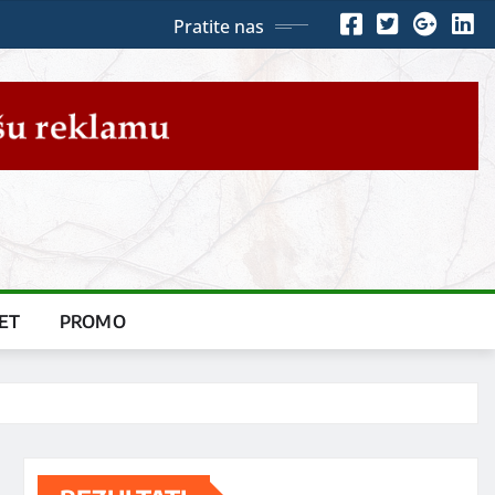
Pratite nas
ET
PROMO