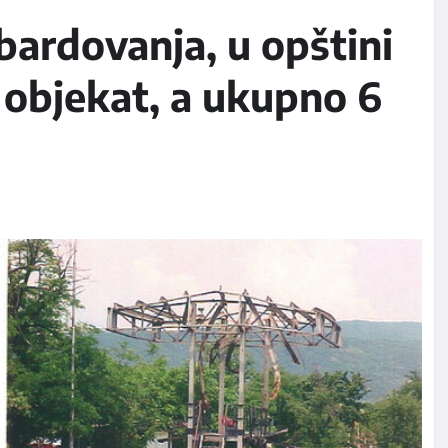
ardovanja, u opštini
 objekat, a ukupno 6