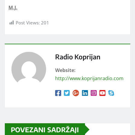
M.J.
Post Views:
201
Radio Koprijan
Website:
http://www.koprijanradio.com
POVEZANI SADRŽAJI