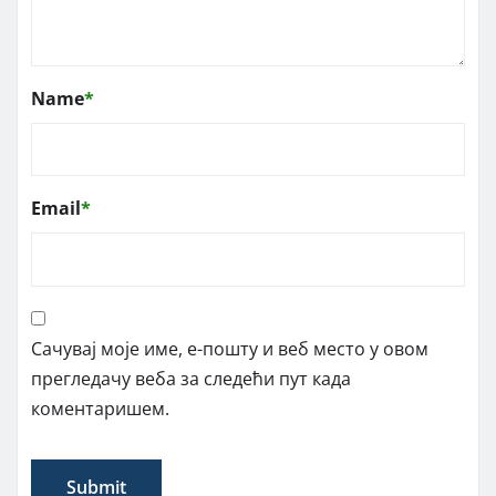
Name
*
Email
*
Сачувај моје име, е-пошту и веб место у овом
прегледачу веба за следећи пут када
коментаришем.