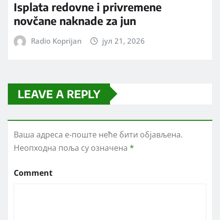
Isplata redovne i privremene
novčane naknade za jun
Radio Koprijan
јул 21, 2026
LEAVE A REPLY
Ваша адреса е-поште неће бити објављена.
Неопходна поља су означена
*
Comment