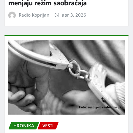
menjaju režim saobraćaja
Radio Koprijan
авг 3, 2026
HRONIKA
VESTI