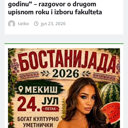
godinu“ – razgovor o drugom
upisnom roku i izboru fakulteta
tatko
јул 23, 2026