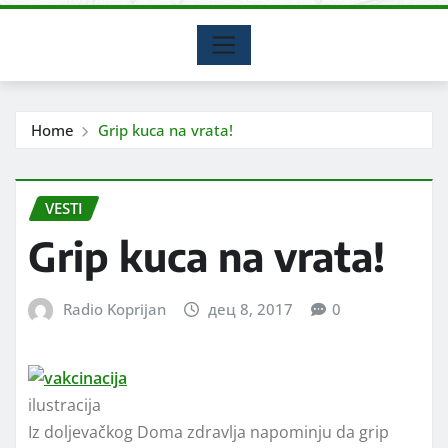
Home
Grip kuca na vrata!
VESTI
Grip kuca na vrata!
Radio Koprijan
дец 8, 2017
0
ilustracija
Iz doljevačkog Doma zdravlja napominju da grip