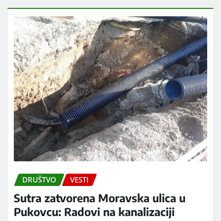
DRUŠTVO
VESTI
Sutra zatvorena Moravska ulica u
Pukovcu: Radovi na kanalizaciji