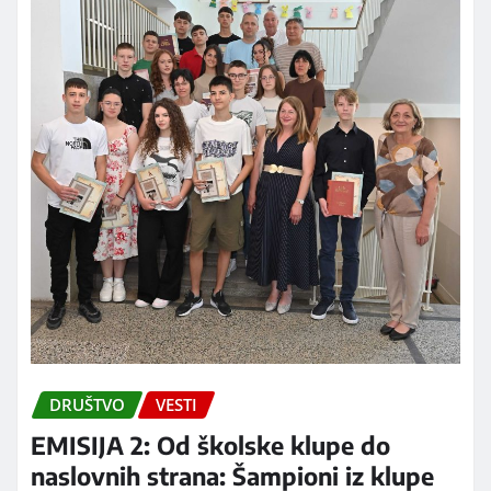
DRUŠTVO
VESTI
EMISIJA 2: Od školske klupe do
naslovnih strana: Šampioni iz klupe