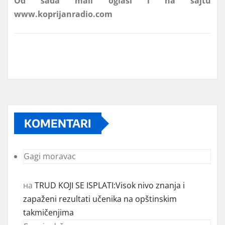
KOMENTARI
Gagi moravac
на
TRUD KOJI SE ISPLATI:Visok nivo znanja i
zapaženi rezultati učenika na opštinskim
takmičenjima