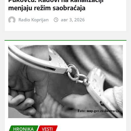
menjaju režim saobraćaja
Radio Koprijan
авг 3, 2026
HRONIKA
VESTI