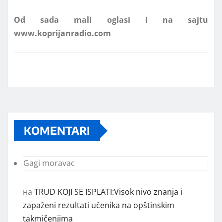
www.koprijanradio.com
KOMENTARI
Gagi moravac
на
TRUD KOJI SE ISPLATI:Visok nivo znanja i
zapaženi rezultati učenika na opštinskim
takmičenjima