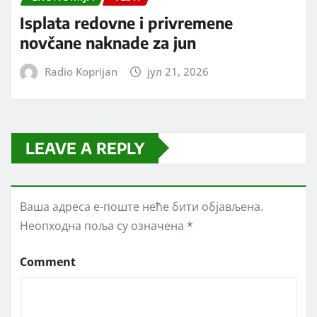
Isplata redovne i privremene
novčane naknade za jun
Radio Koprijan
јул 21, 2026
LEAVE A REPLY
Ваша адреса е-поште неће бити објављена.
Неопходна поља су означена
*
Comment