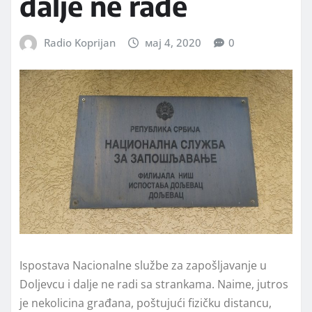
dalje ne rade
Radio Koprijan
мај 4, 2020
0
Ispostava Nacionalne službe za zapošljavanje u
Doljevcu i dalje ne radi sa strankama. Naime, jutros
je nekolicina građana, poštujući fizičku distancu,