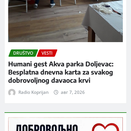
DRUŠTVO
VESTI
Humani gest Akva parka Doljevac:
Besplatna dnevna karta za svakog
dobrovoljnog davaoca krvi
Radio Koprijan
авг 7, 2026