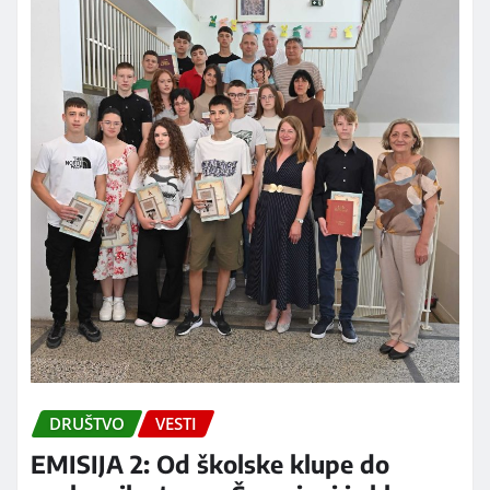
DRUŠTVO
VESTI
EMISIJA 2: Od školske klupe do