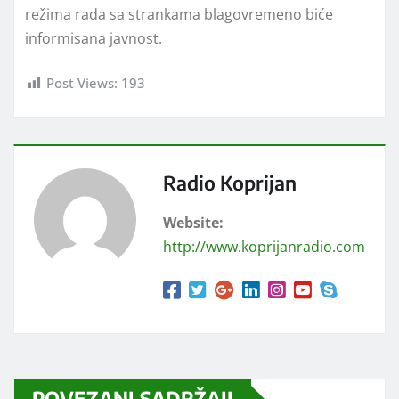
režima rada sa strankama blagovremeno biće
informisana javnost.
Post Views:
193
Radio Koprijan
Website:
http://www.koprijanradio.com
POVEZANI SADRŽAJI