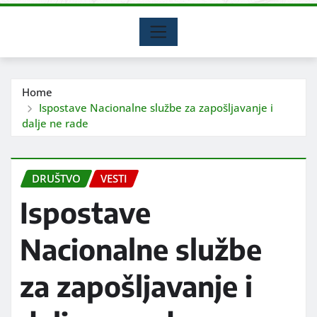
Home
Ispostave Nacionalne službe za zapošljavanje i
dalje ne rade
DRUŠTVO
VESTI
Ispostave
Nacionalne službe
za zapošljavanje i