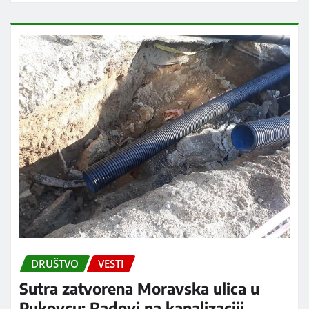
DRUŠTVO
VESTI
Sutra zatvorena Moravska ulica u
Pukovcu: Radovi na kanalizaciji