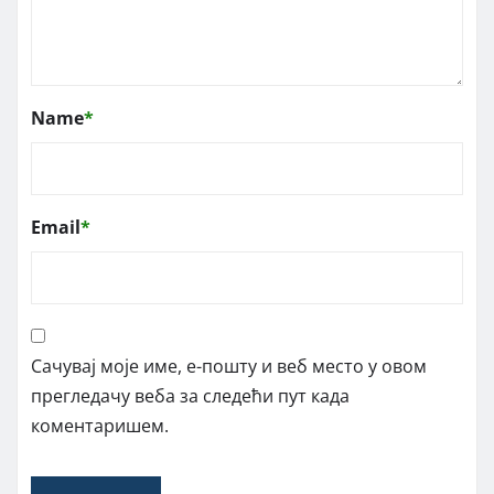
Name
*
Email
*
Сачувај моје име, е-пошту и веб место у овом
прегледачу веба за следећи пут када
коментаришем.