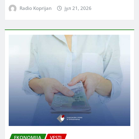
Radio Koprijan
јул 21, 2026
EKONOMIJA
VESTI