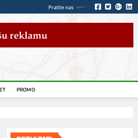
Pratite nas
ET
PROMO