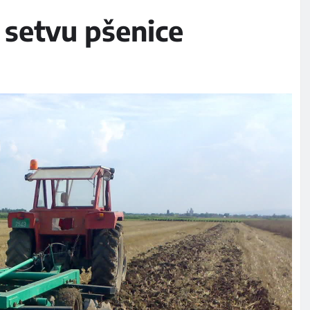
a setvu pšenice