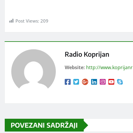
Post Views:
209
Radio Koprijan
Website:
http://www.koprijan
POVEZANI SADRŽAJI