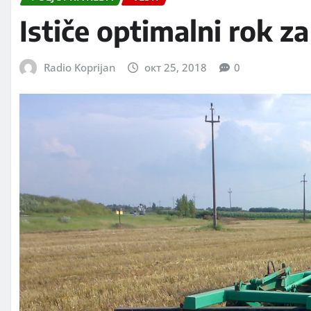
Ističe optimalni rok z
Radio Koprijan
окт 25, 2018
0