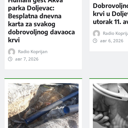
Dobrovoljn
parka Doljevac:
krvi u Dolj
Besplatna dnevna
utorak 11. 
karta za svakog
dobrovoljnog davaoca
Radio Kopri
krvi
авг 6, 2026
Radio Koprijan
авг 7, 2026