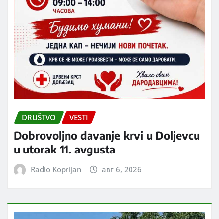
DRUŠTVO
VESTI
Dobrovoljno davanje krvi u Doljevcu
u utorak 11. avgusta
Radio Koprijan
авг 6, 2026