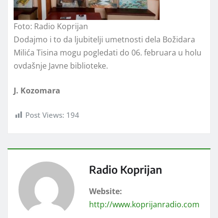
Foto: Radio Koprijan
Dodajmo i to da ljubitelji umetnosti dela Božidara
Milića Tisina mogu pogledati do 06. februara u holu
ovdašnje Javne biblioteke.
J. Kozomara
Post Views:
194
Radio Koprijan
Website:
http://www.koprijanradio.com