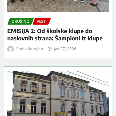
DRUŠTVO
VESTI
EMISIJA 2: Od školske klupe do
naslovnih strana: Šampioni iz klupe
Radio Koprijan
јул 27, 2026