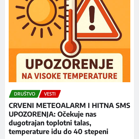
DRUŠTVO
VESTI
CRVENI METEOALARM I HITNA SMS
UPOZORENJA: Očekuje nas
dugotrajan toplotni talas,
temperature idu do 40 stepeni