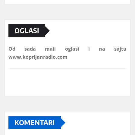
Marketing telefon 062 463 002
OGLASI
Od sada mali oglasi i na sajtu
www.koprijanradio.com
KOMENTARI