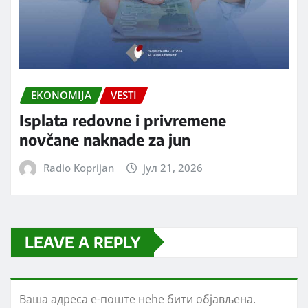
EKONOMIJA
VESTI
Isplata redovne i privremene
novčane naknade za jun
Radio Koprijan
јул 21, 2026
LEAVE A REPLY
Ваша адреса е-поште неће бити објављена.