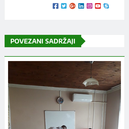
POVEZANI SADRŽAJI