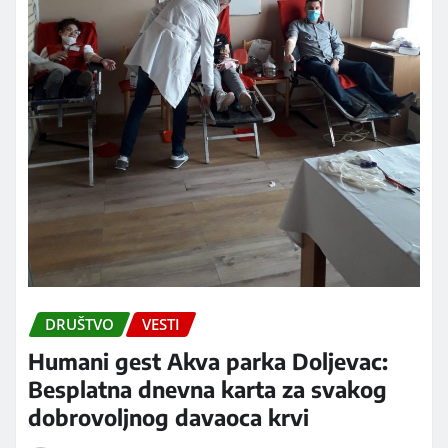
DRUŠTVO
VESTI
Humani gest Akva parka Doljevac:
Besplatna dnevna karta za svakog
dobrovoljnog davaoca krvi