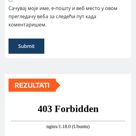
Сачувај моје име, е-пошту и веб место у овом
прегледачу веба за следећи пут када
коментаришем.
REZULTATI