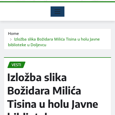
Home
Izložba slika Božidara Milića Tisina u holu Javne
biblioteke u Doljevcu
VESTI
Izložba slika
Božidara Milića
Tisina u holu Javne