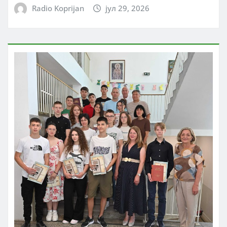
Radio Koprijan
јул 29, 2026