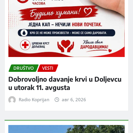
DRUŠTVO
VESTI
Dobrovoljno davanje krvi u Doljevcu
u utorak 11. avgusta
Radio Koprijan
авг 6, 2026