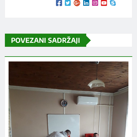
POVEZANI SADRŽAJI