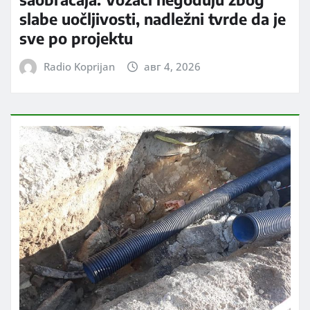
slabe uočljivosti, nadležni tvrde da je
sve po projektu
Radio Koprijan
авг 4, 2026