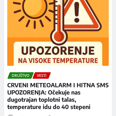
DRUŠTVO
VESTI
CRVENI METEOALARM I HITNA SMS
UPOZORENJA: Očekuje nas
dugotrajan toplotni talas,
temperature idu do 40 stepeni