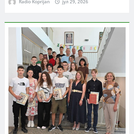
Radio Koprijan
јул 29, 2026