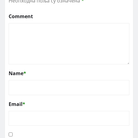
Неопходна поља су означена
*
Comment
Name
*
Email
*