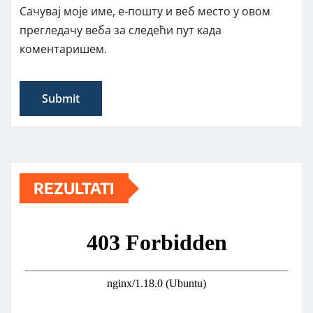
Сачувај моје име, е-пошту и веб место у овом
прегледачу веба за следећи пут када
коментаришем.
REZULTATI