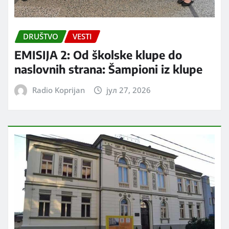
DRUŠTVO
VESTI
EMISIJA 2: Od školske klupe do
naslovnih strana: Šampioni iz klupe
Radio Koprijan
јул 27, 2026