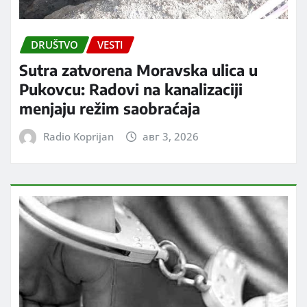
DRUŠTVO
VESTI
Sutra zatvorena Moravska ulica u
Pukovcu: Radovi na kanalizaciji
menjaju režim saobraćaja
Radio Koprijan
авг 3, 2026