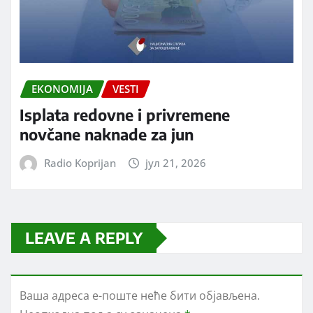
EKONOMIJA
VESTI
Isplata redovne i privremene
novčane naknade za jun
Radio Koprijan
јул 21, 2026
LEAVE A REPLY
Ваша адреса е-поште неће бити објављена.