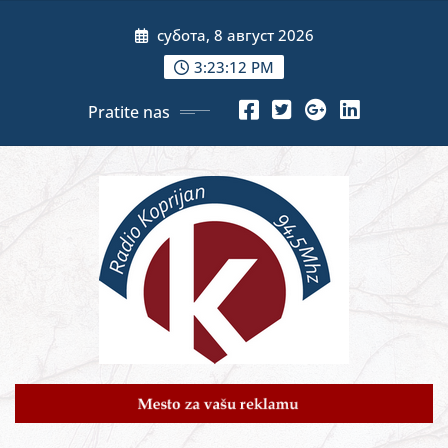
Skip
субота, 8 август 2026
to
content
3:23:14 PM
Pratite nas