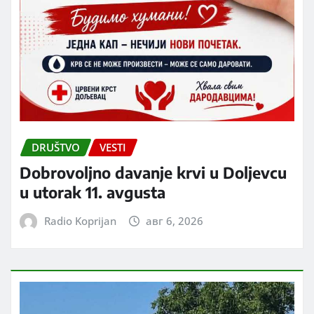
DRUŠTVO
VESTI
Dobrovoljno davanje krvi u Doljevcu
u utorak 11. avgusta
Radio Koprijan
авг 6, 2026