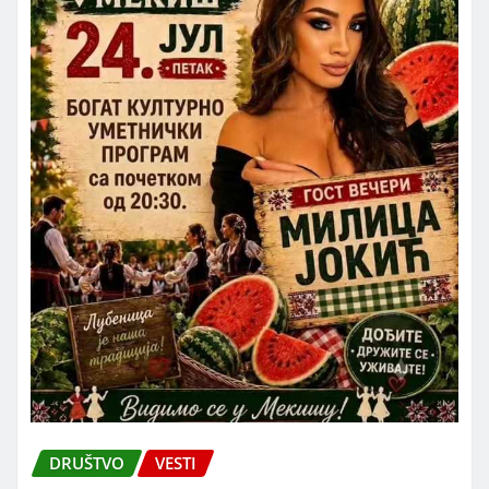
DRUŠTVO
VESTI