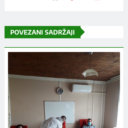
POVEZANI SADRŽAJI