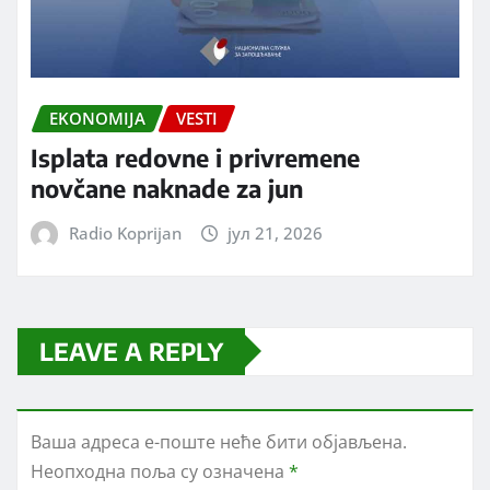
EKONOMIJA
VESTI
Isplata redovne i privremene
novčane naknade za jun
Radio Koprijan
јул 21, 2026
LEAVE A REPLY
Ваша адреса е-поште неће бити објављена.
Неопходна поља су означена
*