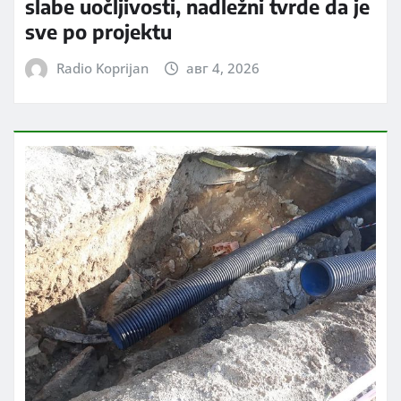
slabe uočljivosti, nadležni tvrde da je
sve po projektu
Radio Koprijan
авг 4, 2026