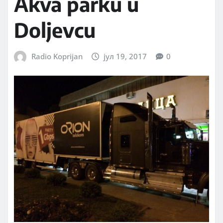
Akva parku u
Doljevcu
Radio Koprijan
јул 19, 2017
0