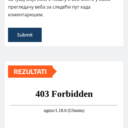
прегледачу веба за следећи пут када
коментаришем.
REZULTATI