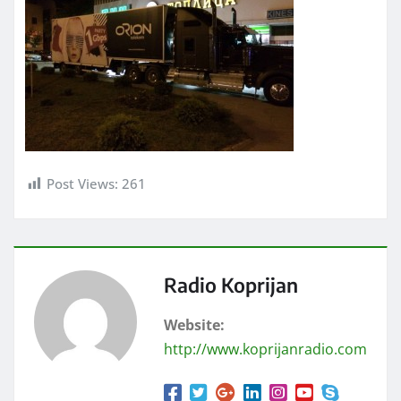
Post Views:
261
Radio Koprijan
Website:
http://www.koprijanradio.com