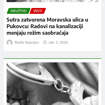
DRUŠTVO
VESTI
Sutra zatvorena Moravska ulica u
Pukovcu: Radovi na kanalizaciji
menjaju režim saobraćaja
Radio Koprijan
авг 3, 2026