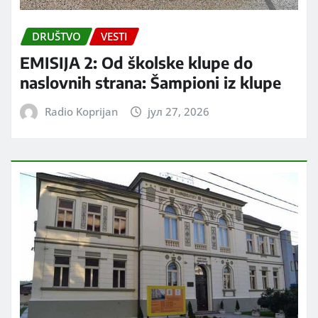
DRUŠTVO
VESTI
EMISIJA 2: Od školske klupe do
naslovnih strana: Šampioni iz klupe
Radio Koprijan
јул 27, 2026