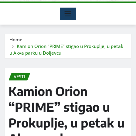
Home
Kamion Orion “PRIME” stigao u Prokuplje, u petak
u Akva parku u Doljevcu
VESTI
Kamion Orion
“PRIME” stigao u
Prokuplje, u petak u