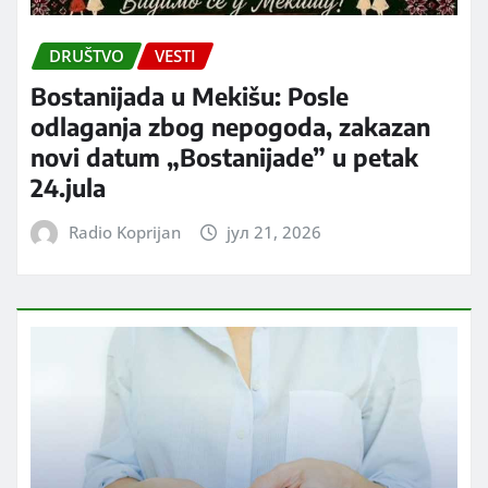
DRUŠTVO
VESTI
Bostanijada u Mekišu: Posle
odlaganja zbog nepogoda, zakazan
novi datum „Bostanijade” u petak
24.jula
Radio Koprijan
јул 21, 2026