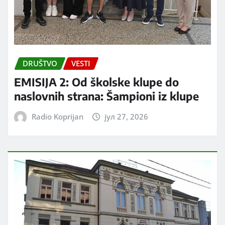
DRUŠTVO
VESTI
EMISIJA 2: Od školske klupe do
naslovnih strana: Šampioni iz klupe
Radio Koprijan
јул 27, 2026