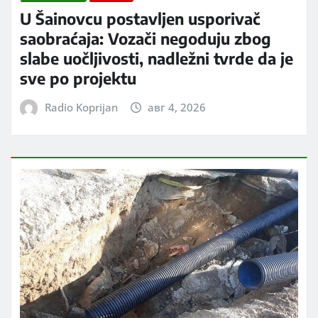
U Šainovcu postavljen usporivač
saobraćaja: Vozači negoduju zbog
slabe uočljivosti, nadležni tvrde da je
sve po projektu
Radio Koprijan
авг 4, 2026