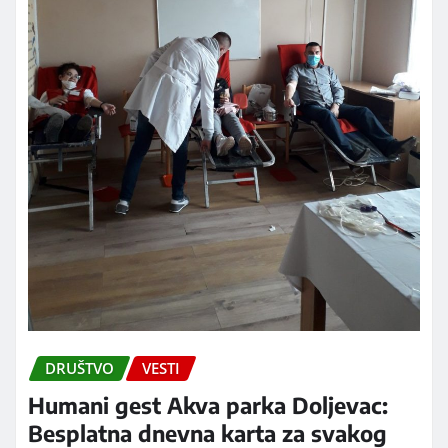
DRUŠTVO
VESTI
Humani gest Akva parka Doljevac:
Besplatna dnevna karta za svakog