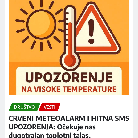
DRUŠTVO
VESTI
CRVENI METEOALARM I HITNA SMS
UPOZORENJA: Očekuje nas
dugotrajan toplotni talas,