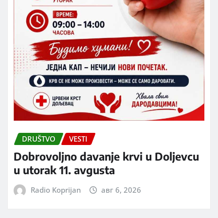
DRUŠTVO
VESTI
Dobrovoljno davanje krvi u Doljevcu
u utorak 11. avgusta
Radio Koprijan
авг 6, 2026