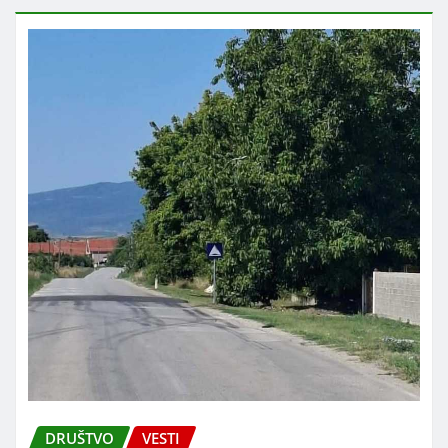
DRUŠTVO
VESTI