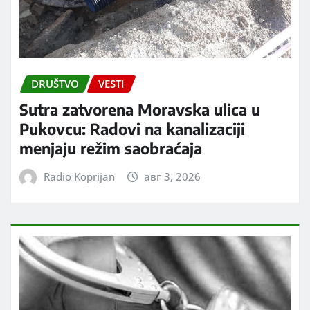
DRUŠTVO
VESTI
Sutra zatvorena Moravska ulica u
Pukovcu: Radovi na kanalizaciji
menjaju režim saobraćaja
Radio Koprijan
авг 3, 2026