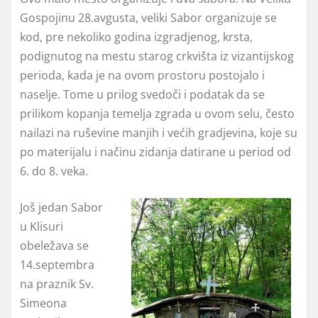
Gospojinu 28.avgusta, veliki Sabor organizuje se
kod, pre nekoliko godina izgradjenog, krsta,
podignutog na mestu starog crkvišta iz vizantijskog
perioda, kada je na ovom prostoru postojalo i
naselje. Tome u prilog svedoči i podatak da se
prilikom kopanja temelja zgrada u ovom selu, često
nailazi na ruševine manjih i većih gradjevina, koje su
po materijalu i načinu zidanja datirane u period od
6. do 8. veka.
Još jedan Sabor
u Klisuri
obeležava se
14.septembra
na praznik Sv.
Simeona