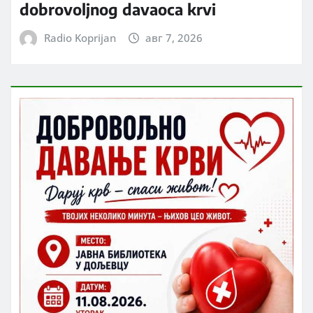
dobrovoljnog davaoca krvi
Radio Koprijan
авг 7, 2026