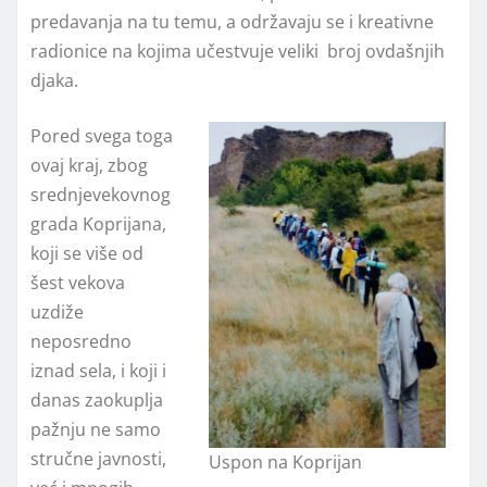
predavanja na tu temu, a održavaju se i kreativne
radionice na kojima učestvuje veliki broj ovdašnjih
djaka.
Pored svega toga
ovaj kraj, zbog
srednjevekovnog
grada Koprijana,
koji se više od
šest vekova
uzdiže
neposredno
iznad sela, i koji i
danas zaokuplja
pažnju ne samo
stručne javnosti,
Uspon na Koprijan