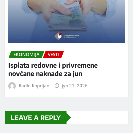
EKONOMIJA
VESTI
Isplata redovne i privremene
novčane naknade za jun
Radio Koprijan
јул 21, 2026
LEAVE A REPLY