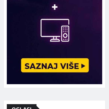
Marketing telefon 062 463 002