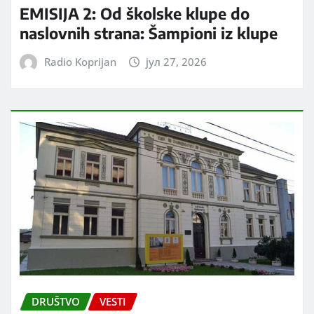
EMISIJA 2: Od školske klupe do
naslovnih strana: Šampioni iz klupe
Radio Koprijan
јул 27, 2026
DRUŠTVO
VESTI