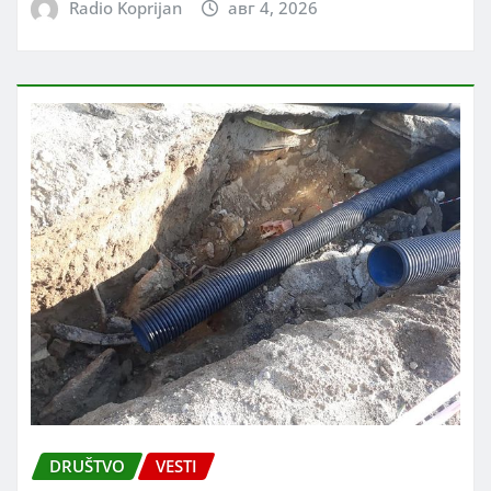
Radio Koprijan
авг 4, 2026
DRUŠTVO
VESTI