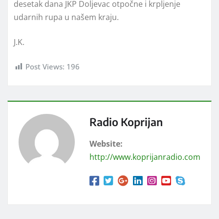
desetak dana JKP Doljevac otpočne i krpljenje
udarnih rupa u našem kraju.
J.K.
Post Views:
196
Radio Koprijan
Website:
http://www.koprijanradio.com