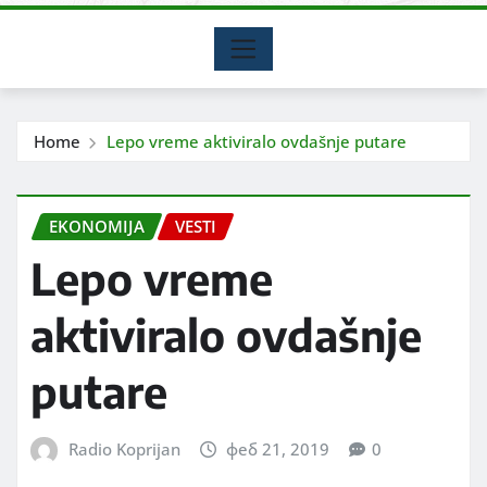
Home
Lepo vreme aktiviralo ovdašnje putare
EKONOMIJA
VESTI
Lepo vreme
aktiviralo ovdašnje
putare
Radio Koprijan
феб 21, 2019
0