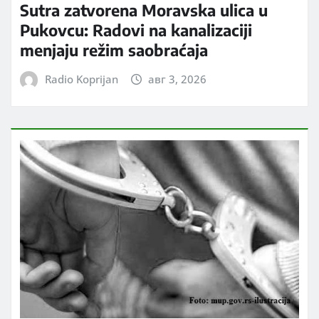
Sutra zatvorena Moravska ulica u
Pukovcu: Radovi na kanalizaciji
menjaju režim saobraćaja
Radio Koprijan
авг 3, 2026