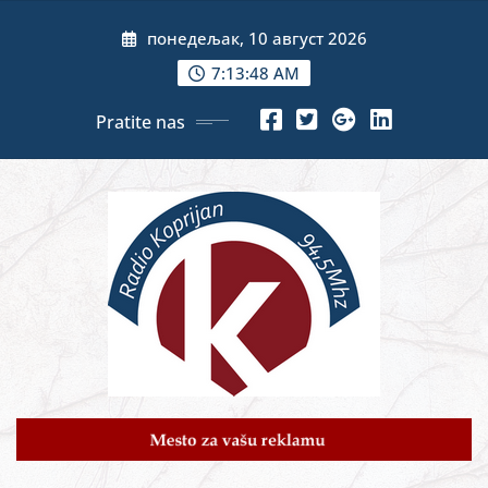
Skip
понедељак, 10 август 2026
to
content
7:13:50 AM
Pratite nas