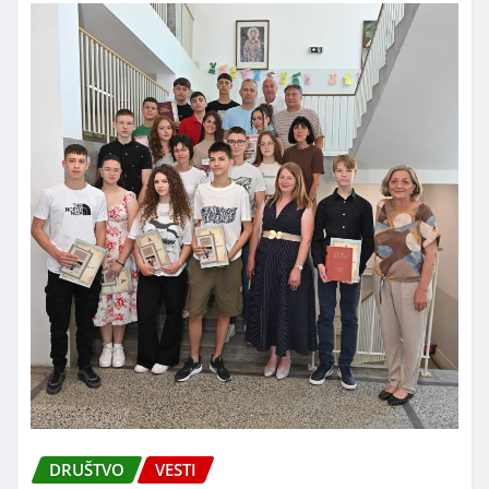
DRUŠTVO
VESTI