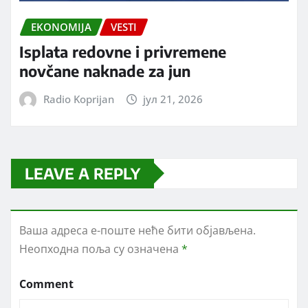
EKONOMIJA
VESTI
Isplata redovne i privremene
novčane naknade za jun
Radio Koprijan
јул 21, 2026
LEAVE A REPLY
Ваша адреса е-поште неће бити објављена.
Неопходна поља су означена
*
Comment