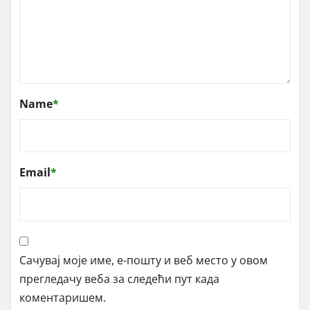
Name
*
Email
*
Сачувај моје име, е-пошту и веб место у овом
прегледачу веба за следећи пут када
коментаришем.