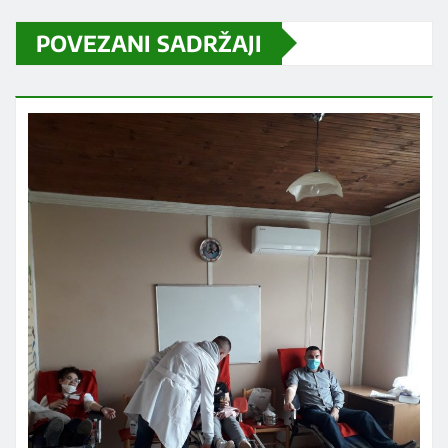
POVEZANI SADRŽAJI