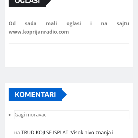
OGLASI
Od sada mali oglasi i na sajtu
www.koprijanradio.com
KOMENTARI
Gagi moravac
на
TRUD KOJI SE ISPLATI:Visok nivo znanja i