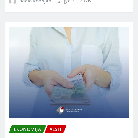
Radio Koprijan
јул 21, 2026
EKONOMIJA
VESTI