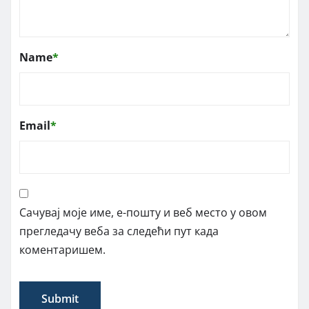
Name
*
Email
*
Сачувај моје име, е-пошту и веб место у овом
прегледачу веба за следећи пут када
коментаришем.