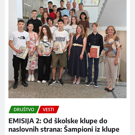
DRUŠTVO
VESTI
EMISIJA 2: Od školske klupe do
naslovnih strana: Šampioni iz klupe