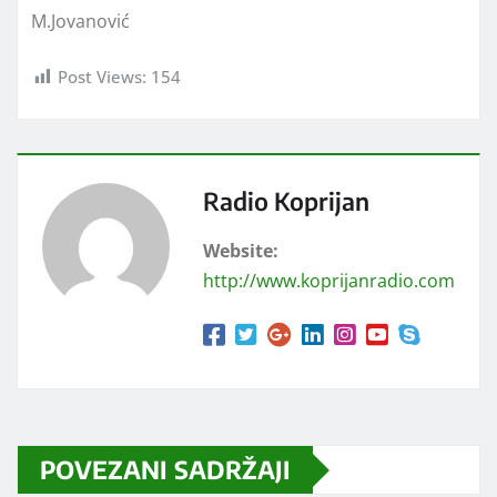
M.Jovanović
Post Views:
154
Radio Koprijan
Website:
http://www.koprijanradio.com
POVEZANI SADRŽAJI