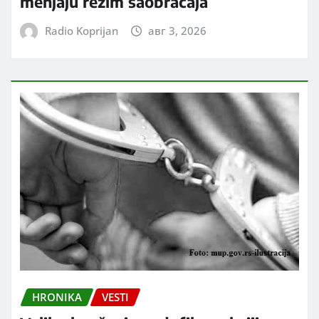
menjaju režim saobraćaja
Radio Koprijan
авг 3, 2026
HRONIKA
VESTI