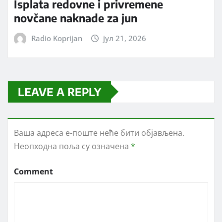
Isplata redovne i privremene
novčane naknade za jun
Radio Koprijan
јул 21, 2026
LEAVE A REPLY
Ваша адреса е-поште неће бити објављена.
Неопходна поља су означена
*
Comment