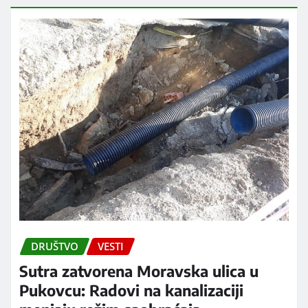
DRUŠTVO
VESTI
Sutra zatvorena Moravska ulica u
Pukovcu: Radovi na kanalizaciji