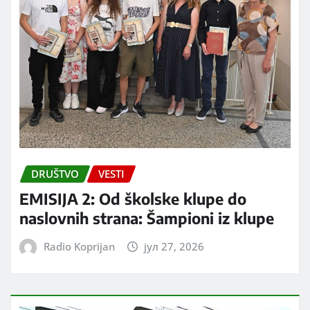
DRUŠTVO
VESTI
EMISIJA 2: Od školske klupe do
naslovnih strana: Šampioni iz klupe
Radio Koprijan
јул 27, 2026