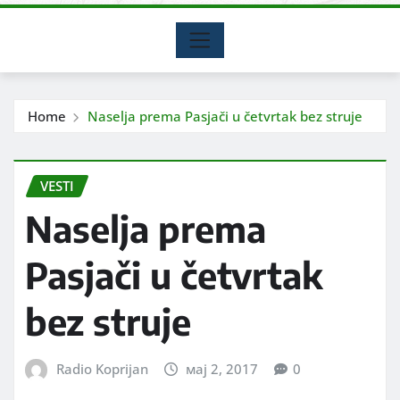
Home
Naselja prema Pasjači u četvrtak bez struje
VESTI
Naselja prema
Pasjači u četvrtak
bez struje
Radio Koprijan
мај 2, 2017
0