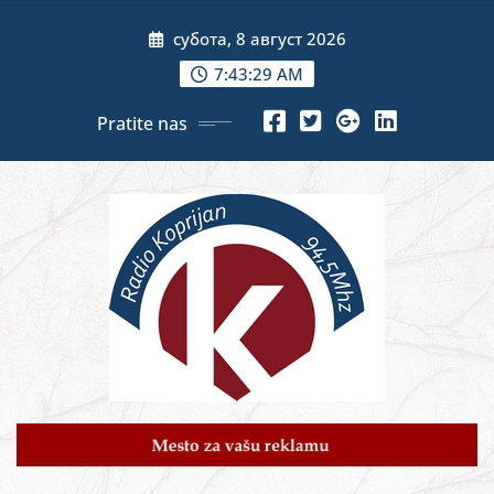
Skip
субота, 8 август 2026
to
content
7:43:30 AM
Pratite nas