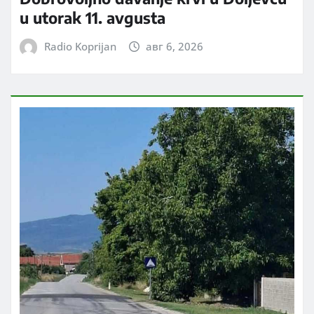
u utorak 11. avgusta
Radio Koprijan
авг 6, 2026