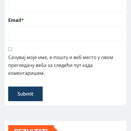
Email
*
Сачувај моје име, е-пошту и веб место у овом
прегледачу веба за следећи пут када
коментаришем.