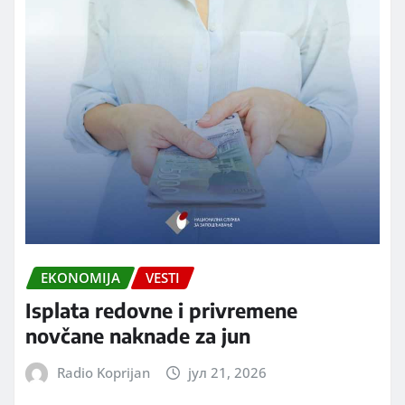
EKONOMIJA
VESTI
Isplata redovne i privremene
novčane naknade za jun
Radio Koprijan
јул 21, 2026