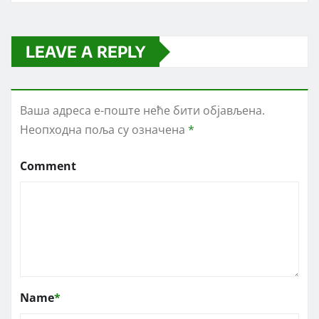
LEAVE A REPLY
Ваша адреса е-поште неће бити објављена.
Неопходна поља су означена
*
Comment
Name
*