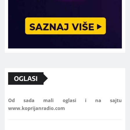
Marketing telefon 062 463 002
OGLASI
Od sada mali oglasi i na sajtu
www.koprijanradio.com