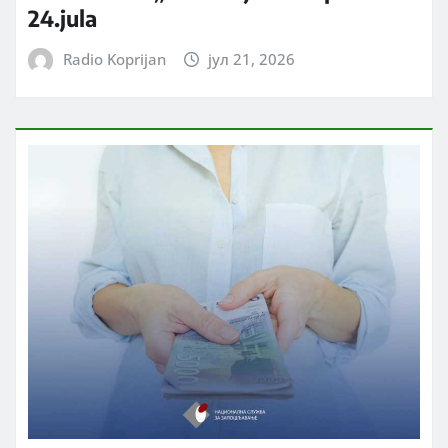
24.jula
Radio Koprijan
јул 21, 2026