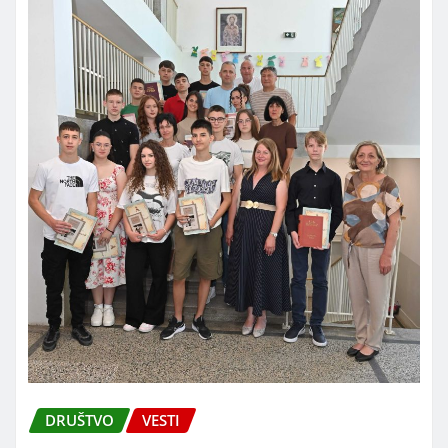
DRUŠTVO
VESTI