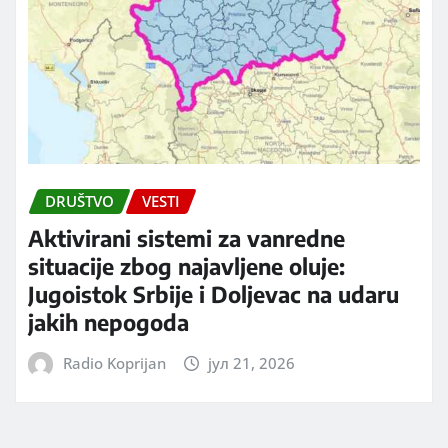
DRUŠTVO
VESTI
Aktivirani sistemi za vanredne
situacije zbog najavljene oluje:
Jugoistok Srbije i Doljevac na udaru
jakih nepogoda
Radio Koprijan
јул 21, 2026