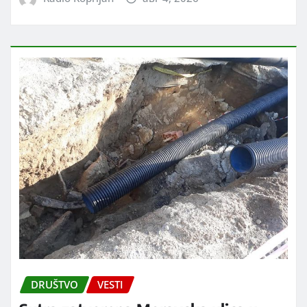
DRUŠTVO
VESTI