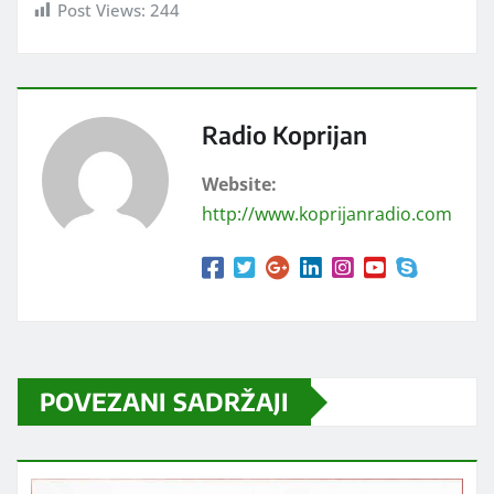
Post Views:
244
Radio Koprijan
Website:
http://www.koprijanradio.com
POVEZANI SADRŽAJI