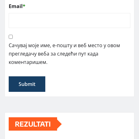
Email
*
Сачувај моје име, е-пошту и веб место у овом
прегледачу веба за следећи пут када
коментаришем.
REZULTATI