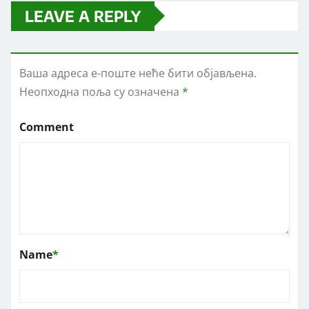
LEAVE A REPLY
Ваша адреса е-поште неће бити објављена.
Неопходна поља су означена
*
Comment
Name
*