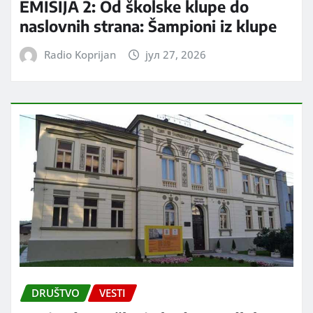
EMISIJA 2: Od školske klupe do
naslovnih strana: Šampioni iz klupe
Radio Koprijan
јул 27, 2026
DRUŠTVO
VESTI