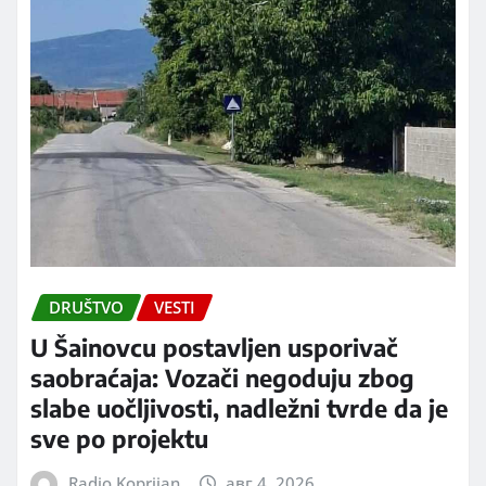
DRUŠTVO
VESTI
U Šainovcu postavljen usporivač
saobraćaja: Vozači negoduju zbog
slabe uočljivosti, nadležni tvrde da je
sve po projektu
Radio Koprijan
авг 4, 2026