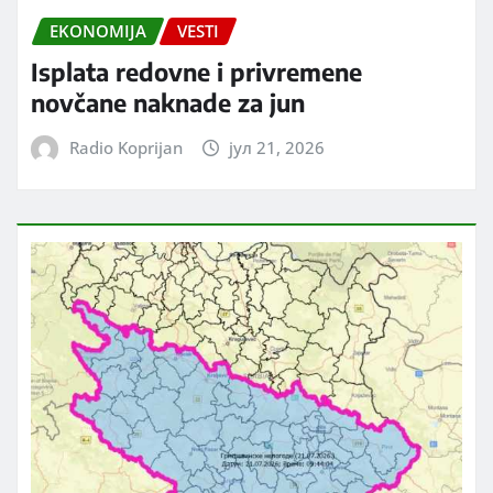
EKONOMIJA
VESTI
Isplata redovne i privremene
novčane naknade za jun
Radio Koprijan
јул 21, 2026