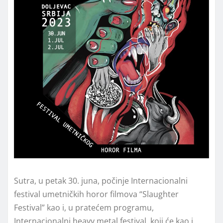
Sutra, u petak 30. juna, počinje Internacionalni
festival umetničkih horor filmova “Slaughter
Festival” kao i, u pratećem programu,
Internacionalni heavy metal festival, koji će kao i