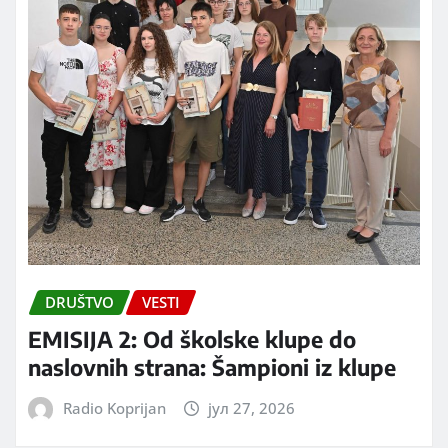
DRUŠTVO
VESTI
EMISIJA 2: Od školske klupe do
naslovnih strana: Šampioni iz klupe
Radio Koprijan
јул 27, 2026