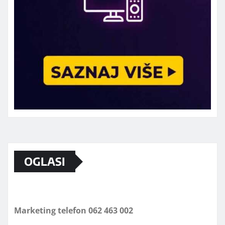
OGLASI
Marketing telefon 062 463 002
Od sada mali oglasi i na sajtu