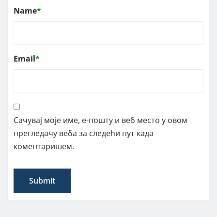
Name
*
Email
*
Сачувај моје име, е-пошту и веб место у овом
прегледачу веба за следећи пут када
коментаришем.