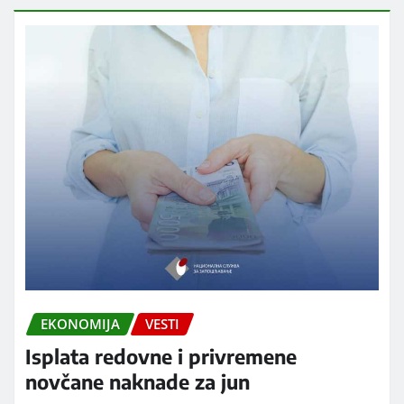
EKONOMIJA
VESTI
Isplata redovne i privremene
novčane naknade za jun