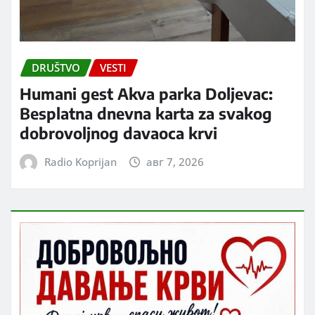
DRUŠTVO
VESTI
Humani gest Akva parka Doljevac:
Besplatna dnevna karta za svakog
dobrovoljnog davaoca krvi
Radio Koprijan
авг 7, 2026