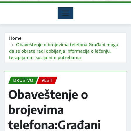
Home
Obaveštenje o brojevima telefona:Građani mogu
da se obrate radi dobijanja informacija o lečenju,
terapijama i socijalnim potrebama
DRUŠTVO
VESTI
Obaveštenje o
brojevima
telefona:Građani